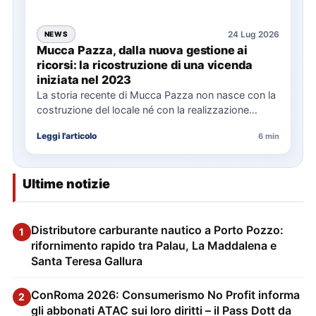
24 Lug 2026
NEWS
Mucca Pazza, dalla nuova gestione ai
ricorsi: la ricostruzione di una vicenda
iniziata nel 2023
La storia recente di Mucca Pazza non nasce con la
costruzione del locale né con la realizzazione
delle…
Leggi l'articolo
6 min
Ultime notizie
Distributore carburante nautico a Porto Pozzo:
1
rifornimento rapido tra Palau, La Maddalena e
Santa Teresa Gallura
ConRoma 2026: Consumerismo No Profit informa
2
gli abbonati ATAC sui loro diritti – il Pass Dott da