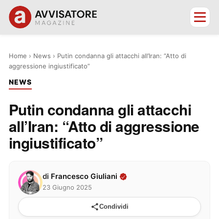
Home
›
News
›
Putin condanna gli attacchi all’Iran: “Atto di
aggressione ingiustificato”
NEWS
Putin condanna gli attacchi
all’Iran: “Atto di aggressione
ingiustificato”
di
Francesco Giuliani
23 Giugno 2025
Condividi