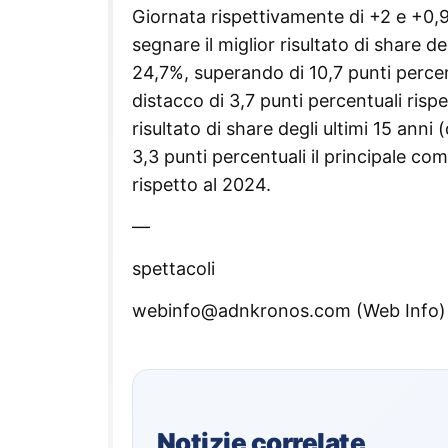
Giornata rispettivamente di +2 e +0,9 
segnare il miglior risultato di share 
24,7%, superando di 10,7 punti percen
distacco di 3,7 punti percentuali rispet
risultato di share degli ultimi 15 ann
3,3 punti percentuali il principale co
rispetto al 2024.
—
spettacoli
webinfo@adnkronos.com (Web Info)
Notizie correlate