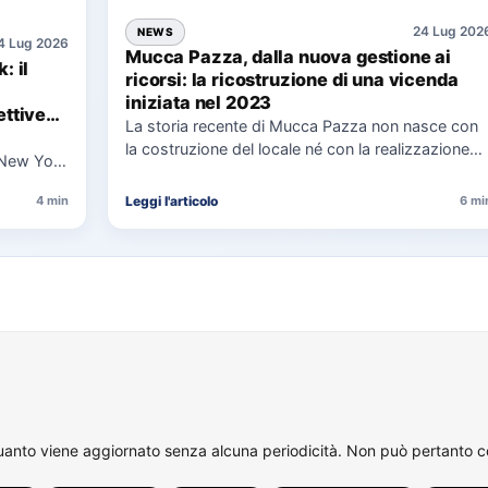
24 Lug 202
NEWS
4 Lug 2026
Mucca Pazza, dalla nuova gestione ai
: il
ricorsi: la ricostruzione di una vicenda
iniziata nel 2023
ttive
La storia recente di Mucca Pazza non nasce con
la costruzione del locale né con la realizzazione
 New York
delle…
uaggio…
Leggi l'articolo
4 min
6 mi
quanto viene aggiornato senza alcuna periodicità. Non può pertanto con