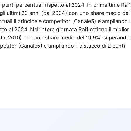
punti percentuali rispetto al 2024. In prime time Rai1
degli ultimi 20 anni (dal 2004) con uno share medio del
tuali il principale competitor (Canale5) e ampliando i
to al 2024. Nell’intera giornata Rai1 ottiene il miglior
i (dal 2010) con uno share medio del 19,9%, superando 
mpetitor (Canale5) e ampliando il distacco di 2 punti