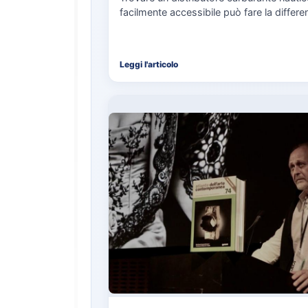
facilmente accessibile può fare la differe
nell’organizzazione di una giornata in mar
soprattutto…
Leggi l'articolo