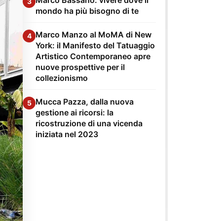
3
mondo ha più bisogno di te
Marco Manzo al MoMA di New
4
York: il Manifesto del Tatuaggio
Artistico Contemporaneo apre
nuove prospettive per il
collezionismo
Mucca Pazza, dalla nuova
5
gestione ai ricorsi: la
ricostruzione di una vicenda
iniziata nel 2023