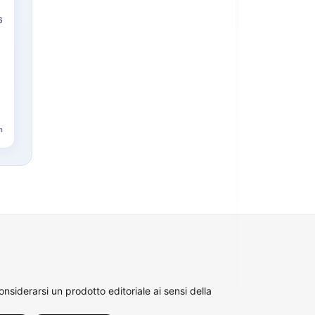
6
n
siderarsi un prodotto editoriale ai sensi della