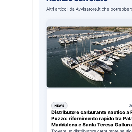
Altri articoli da Avvisatore.it che potrebber
2
NEWS
Distributore carburante nautico a 
Pozzo: rifornimento rapido tra Pal
Maddalena e Santa Teresa Gallura
Trovare un distributore carburante nauti