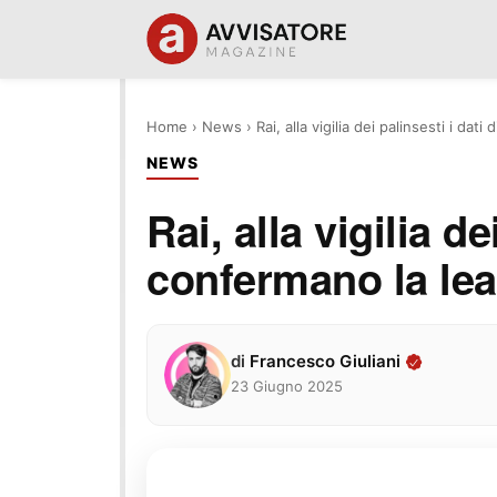
Home
›
News
›
Rai, alla vigilia dei palinsesti i da
NEWS
Rai, alla vigilia de
confermano la le
di
Francesco Giuliani
23 Giugno 2025