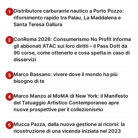
Distributore carburante nautico a Porto Pozzo:
1
rifornimento rapido tra Palau, La Maddalena e
Santa Teresa Gallura
ConRoma 2026: Consumerismo No Profit informa
2
gli abbonati ATAC sui loro diritti – il Pass Dott da
90 corse, come ottenerlo e cosa spetta in caso di
disservizi
Marco Bassano: vivere dove il mondo ha più
3
bisogno di te
Marco Manzo al MoMA di New York: il Manifesto
4
del Tatuaggio Artistico Contemporaneo apre
nuove prospettive per il collezionismo
Mucca Pazza, dalla nuova gestione ai ricorsi: la
5
ricostruzione di una vicenda iniziata nel 2023