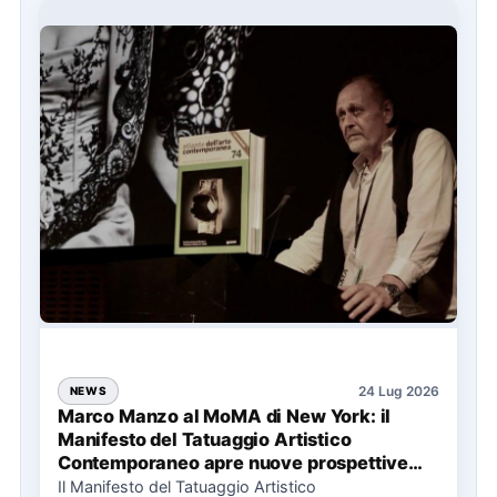
24 Lug 2026
NEWS
Marco Manzo al MoMA di New York: il
Manifesto del Tatuaggio Artistico
Contemporaneo apre nuove prospettive
per il collezionismo
Il Manifesto del Tatuaggio Artistico