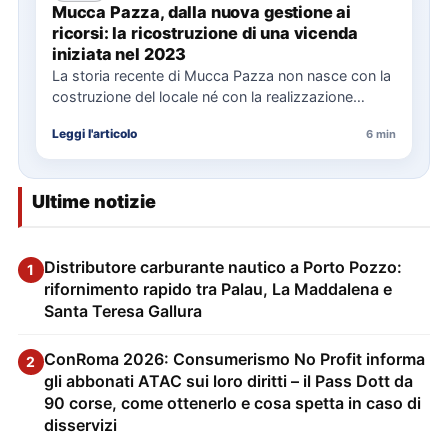
Mucca Pazza, dalla nuova gestione ai
ricorsi: la ricostruzione di una vicenda
iniziata nel 2023
La storia recente di Mucca Pazza non nasce con la
costruzione del locale né con la realizzazione
delle…
Leggi l'articolo
6 min
Ultime notizie
Distributore carburante nautico a Porto Pozzo:
1
rifornimento rapido tra Palau, La Maddalena e
Santa Teresa Gallura
ConRoma 2026: Consumerismo No Profit informa
2
gli abbonati ATAC sui loro diritti – il Pass Dott da
90 corse, come ottenerlo e cosa spetta in caso di
disservizi