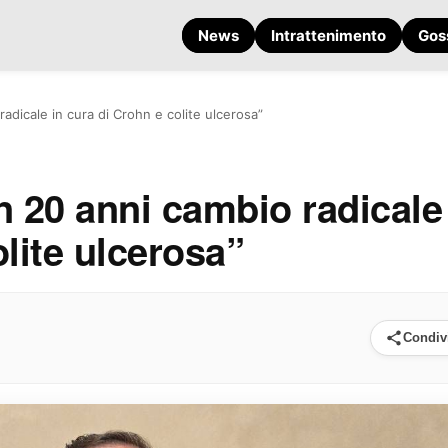
News
Intrattenimento
Gos
radicale in cura di Crohn e colite ulcerosa”
In 20 anni cambio radicale
lite ulcerosa”
Condiv