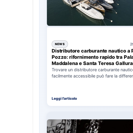
2
NEWS
Distributore carburante nautico a 
Pozzo: rifornimento rapido tra Pal
Maddalena e Santa Teresa Gallura
Trovare un distributore carburante nauti
facilmente accessibile può fare la differe
nell’organizzazione di una giornata in mar
soprattutto…
Leggi l'articolo