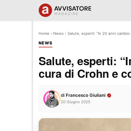
Home
›
News
›
Salute, esperti: “In 20 anni cambio 
NEWS
Salute, esperti: “
cura di Crohn e co
di
Francesco Giuliani
20 Giugno 2025