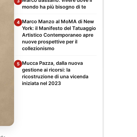
3
mondo ha più bisogno di te
Marco Manzo al MoMA di New
4
York: il Manifesto del Tatuaggio
Artistico Contemporaneo apre
nuove prospettive per il
collezionismo
Mucca Pazza, dalla nuova
5
gestione ai ricorsi: la
ricostruzione di una vicenda
iniziata nel 2023