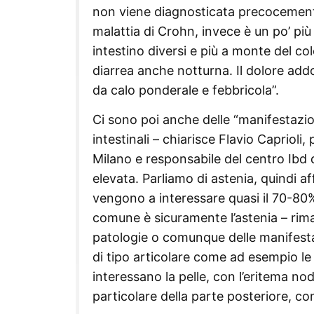
non viene diagnosticata precocement
malattia di Crohn, invece è un po’ più
intestino diversi e più a monte del col
diarrea anche notturna. Il dolore a
da calo ponderale e febbricola”.
Ci sono poi anche delle “manifestazion
intestinali – chiarisce Flavio Caprioli,
Milano e responsabile del centro Ibd d
elevata. Parliamo di astenia, quindi a
vengono a interessare quasi il 70-80%
comune è sicuramente l’astenia – rimar
patologie o comunque delle manifestaz
di tipo articolare come ad esempio le
interessano la pelle, con l’eritema no
particolare della parte posteriore, com