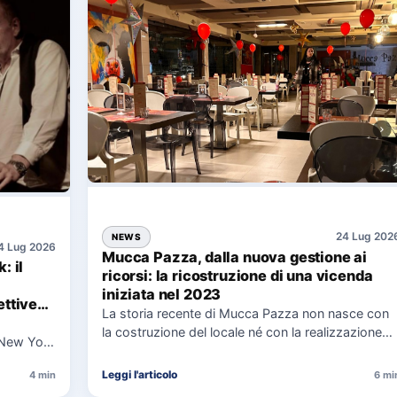
24 Lug 202
NEWS
4 Lug 2026
Mucca Pazza, dalla nuova gestione ai
: il
ricorsi: la ricostruzione di una vicenda
iniziata nel 2023
ttive
La storia recente di Mucca Pazza non nasce con
la costruzione del locale né con la realizzazione
 New York
delle…
uaggio…
Leggi l'articolo
4 min
6 mi