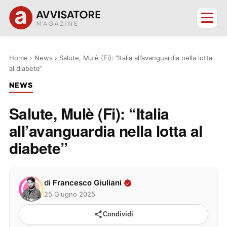
Home
›
News
›
Salute, Mulè (Fi): “Italia all’avanguardia nella lotta
al diabete”
NEWS
Salute, Mulè (Fi): “Italia
all’avanguardia nella lotta al
diabete”
di
Francesco Giuliani
25 Giugno 2025
Condividi