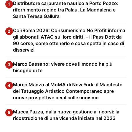
Distributore carburante nautico a Porto Pozzo:
1
rifornimento rapido tra Palau, La Maddalena e
Santa Teresa Gallura
ConRoma 2026: Consumerismo No Profit informa
2
gli abbonati ATAC sui loro diritti – il Pass Dott da
90 corse, come ottenerlo e cosa spetta in caso di
disservizi
Marco Bassano: vivere dove il mondo ha più
3
bisogno di te
Marco Manzo al MoMA di New York: il Manifesto
4
del Tatuaggio Artistico Contemporaneo apre
nuove prospettive per il collezionismo
Mucca Pazza, dalla nuova gestione ai ricorsi: la
5
ricostruzione di una vicenda iniziata nel 2023