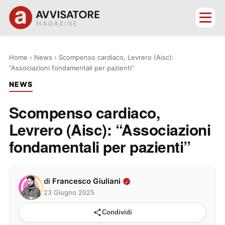
Home
›
News
›
Scompenso cardiaco, Levrero (Aisc):
“Associazioni fondamentali per pazienti”
NEWS
Scompenso cardiaco,
Levrero (Aisc): “Associazioni
fondamentali per pazienti”
di
Francesco Giuliani
23 Giugno 2025
Condividi