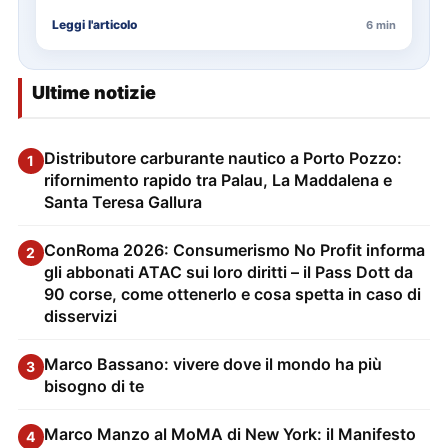
delle…
Leggi l'articolo
6 min
Ultime notizie
Distributore carburante nautico a Porto Pozzo:
1
rifornimento rapido tra Palau, La Maddalena e
Santa Teresa Gallura
ConRoma 2026: Consumerismo No Profit informa
2
gli abbonati ATAC sui loro diritti – il Pass Dott da
90 corse, come ottenerlo e cosa spetta in caso di
disservizi
Marco Bassano: vivere dove il mondo ha più
3
bisogno di te
Marco Manzo al MoMA di New York: il Manifesto
4