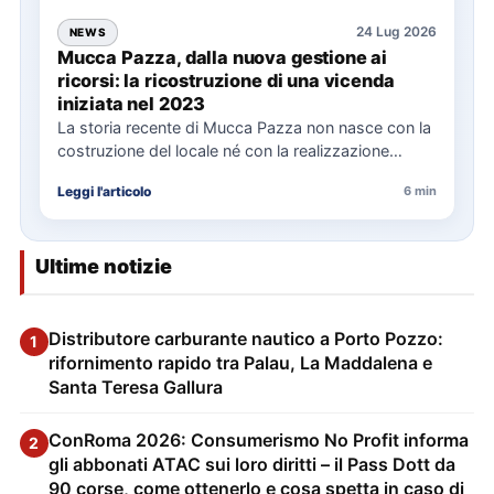
24 Lug 2026
NEWS
Mucca Pazza, dalla nuova gestione ai
ricorsi: la ricostruzione di una vicenda
iniziata nel 2023
La storia recente di Mucca Pazza non nasce con la
costruzione del locale né con la realizzazione
delle…
Leggi l'articolo
6 min
Ultime notizie
Distributore carburante nautico a Porto Pozzo:
1
rifornimento rapido tra Palau, La Maddalena e
Santa Teresa Gallura
ConRoma 2026: Consumerismo No Profit informa
2
gli abbonati ATAC sui loro diritti – il Pass Dott da
90 corse, come ottenerlo e cosa spetta in caso di