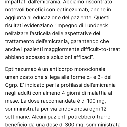
impattati dall’emicrania. Abbiamo riscontrato
notevoli benefici con eptinezumab, anche in
aggiunta all’educazione del paziente. Questi
risultati evidenziano l’impegno di Lundbeck
nell’alzare l’asticella delle aspettative del
trattamento dell’emicrania, garantendo che
anche i pazienti maggiormente difficult-to-treat
abbiano accesso a soluzioni efficaci”.
Eptinezumab è un anticorpo monoclonale
umanizzato che si lega alle forme α- e β- del
Cgrp. E’ indicato per la profilassi dell’emicrania
negli adulti con almeno 4 giorni di malattia al
mese. La dose raccomandata è di 100 mg,
somministrata per via endovenosa ogni 12
settimane. Alcuni pazienti potrebbero trarre
beneficio da una dose di 300 mg, somministrata