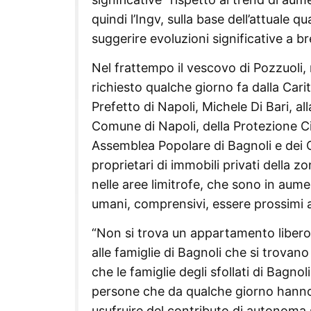
quindi l’Ingv, sulla base dell’attuale q
suggerire evoluzioni significative a b
Nel frattempo il vescovo di Pozzuoli,
richiesto qualche giorno fa dalla Cari
Prefetto di Napoli, Michele Di Bari, al
Comune di Napoli, della Protezione Civ
Assemblea Popolare di Bagnoli e dei Ca
proprietari di immobili privati della 
nelle aree limitrofe, che sono in aume
umani, comprensivi, essere prossimi 
“Non si trova un appartamento libero e 
alle famiglie di Bagnoli che si trovano
che le famiglie degli sfollati di Bagn
persone che da qualche giorno hanno 
usufruire del contributo di autonom