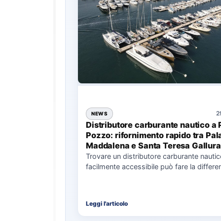
2
NEWS
Distributore carburante nautico a 
Pozzo: rifornimento rapido tra Pal
Maddalena e Santa Teresa Gallura
Trovare un distributore carburante nauti
facilmente accessibile può fare la differe
nell’organizzazione di una giornata in mar
soprattutto…
Leggi l'articolo