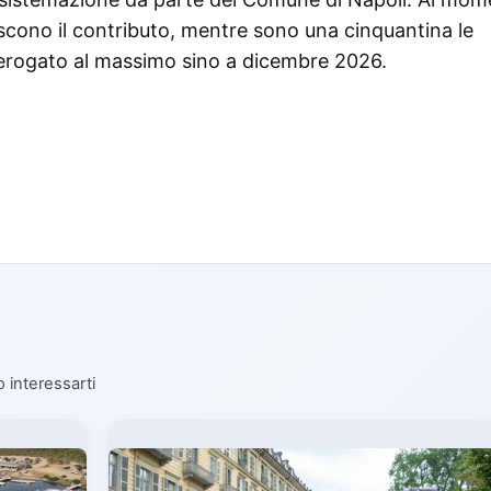
iscono il contributo, mentre sono una cinquantina le
à erogato al massimo sino a dicembre 2026.
o interessarti