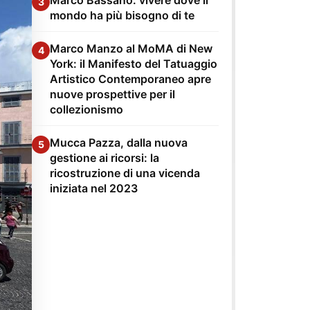
3
mondo ha più bisogno di te
Marco Manzo al MoMA di New
4
York: il Manifesto del Tatuaggio
Artistico Contemporaneo apre
nuove prospettive per il
collezionismo
Mucca Pazza, dalla nuova
5
gestione ai ricorsi: la
ricostruzione di una vicenda
iniziata nel 2023