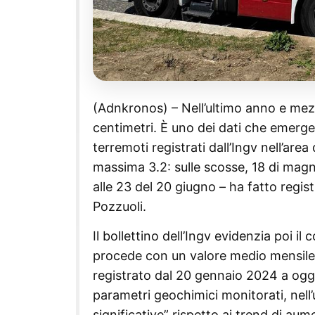
(Adnkronos) – Nell’ultimo anno e mezzo
centimetri. È uno dei dati che emerge 
terremoti registrati dall’Ingv nell’are
massima 3.2: sulle scosse, 18 di magn
alle 23 del 20 giugno – ha fatto regis
Pozzuoli.
Il bollettino dell’Ingv evidenzia poi il
procede con un valore medio mensile di
registrato dal 20 gennaio 2024 a oggi 
parametri geochimici monitorati, nell’
significative” rispetto ai trend di au