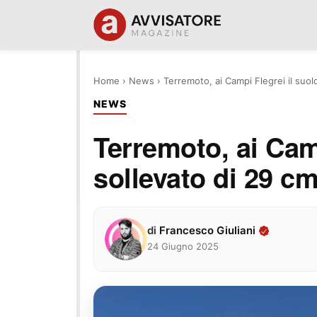
Home
›
News
›
Terremoto, ai Campi Flegrei il suol
NEWS
Terremoto, ai Camp
sollevato di 29 cm
di
Francesco Giuliani
24 Giugno 2025