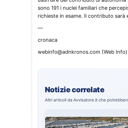
sono 191 i nuclei familiari che percep
richieste in esame. Il contributo sar
—
cronaca
webinfo@adnkronos.com (Web Info)
Notizie correlate
Altri articoli da Avvisatore.it che potrebber