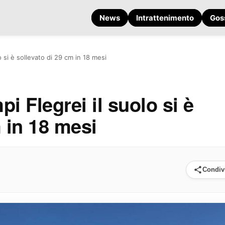
News
Intrattenimento
Gos
o si è sollevato di 29 cm in 18 mesi
i Flegrei il suolo si è
 in 18 mesi
Condiv