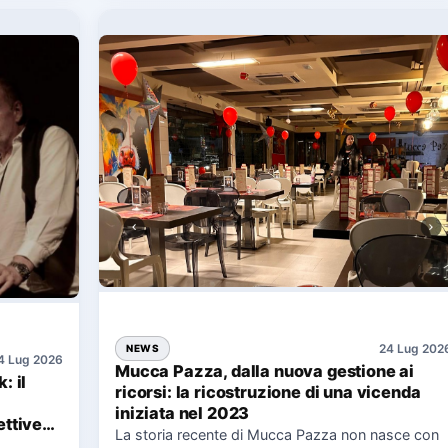
24 Lug 202
NEWS
4 Lug 2026
Mucca Pazza, dalla nuova gestione ai
: il
ricorsi: la ricostruzione di una vicenda
iniziata nel 2023
ttive
La storia recente di Mucca Pazza non nasce con