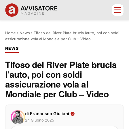
Home
›
News
›
Tifoso del River Plate brucia l’auto, poi con soldi
assicurazione vola al Mondiale per Club – Video
NEWS
Tifoso del River Plate brucia
l’auto, poi con soldi
assicurazione vola al
Mondiale per Club – Video
di
Francesco Giuliani
24 Giugno 2025