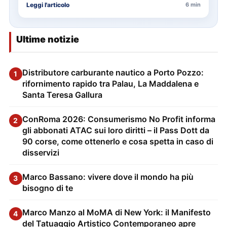
Leggi l'articolo
6 min
Ultime notizie
Distributore carburante nautico a Porto Pozzo:
1
rifornimento rapido tra Palau, La Maddalena e
Santa Teresa Gallura
ConRoma 2026: Consumerismo No Profit informa
2
gli abbonati ATAC sui loro diritti – il Pass Dott da
90 corse, come ottenerlo e cosa spetta in caso di
disservizi
Marco Bassano: vivere dove il mondo ha più
3
bisogno di te
Marco Manzo al MoMA di New York: il Manifesto
4
del Tatuaggio Artistico Contemporaneo apre