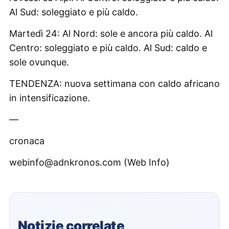
Al Sud: soleggiato e più caldo.
Martedì 24: Al Nord: sole e ancora più caldo. Al
Centro: soleggiato e più caldo. Al Sud: caldo e
sole ovunque.
TENDENZA: nuova settimana con caldo africano
in intensificazione.
—
cronaca
webinfo@adnkronos.com (Web Info)
Notizie correlate