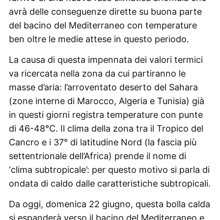
avrà delle conseguenze dirette su buona parte
del bacino del Mediterraneo con temperature
ben oltre le medie attese in questo periodo.
La causa di questa impennata dei valori termici
va ricercata nella zona da cui partiranno le
masse d’aria: l’arroventato deserto del Sahara
(zone interne di Marocco, Algeria e Tunisia) già
in questi giorni registra temperature con punte
di 46-48°C. Il clima della zona tra il Tropico del
Cancro e i 37° di latitudine Nord (la fascia più
settentrionale dell’Africa) prende il nome di
‘clima subtropicale’: per questo motivo si parla di
ondata di caldo dalle caratteristiche subtropicali.
Da oggi, domenica 22 giugno, questa bolla calda
si espanderà verso il bacino del Mediterraneo e