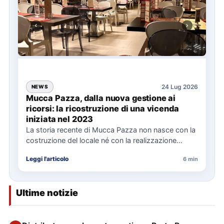
24 Lug 2026
NEWS
Mucca Pazza, dalla nuova gestione ai
ricorsi: la ricostruzione di una vicenda
iniziata nel 2023
La storia recente di Mucca Pazza non nasce con la
costruzione del locale né con la realizzazione
delle…
Leggi l'articolo
6 min
Ultime notizie