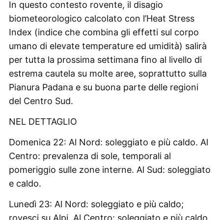
In questo contesto rovente, il disagio
biometeorologico calcolato con l’Heat Stress
Index (indice che combina gli effetti sul corpo
umano di elevate temperature ed umidità) salirà
per tutta la prossima settimana fino al livello di
estrema cautela su molte aree, soprattutto sulla
Pianura Padana e su buona parte delle regioni
del Centro Sud.
NEL DETTAGLIO
Domenica 22: Al Nord: soleggiato e più caldo. Al
Centro: prevalenza di sole, temporali al
pomeriggio sulle zone interne. Al Sud: soleggiato
e caldo.
Lunedì 23: Al Nord: soleggiato e più caldo;
rovesci su Alpi. Al Centro: soleggiato e più caldo.