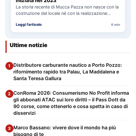
iniziata nel 2023
La storia recente di Mucca Pazza non nasce con la
costruzione del locale né con la realizzazione
delle…
Leggi l'articolo
6 min
Ultime notizie
Distributore carburante nautico a Porto Pozzo:
1
rifornimento rapido tra Palau, La Maddalena e
Santa Teresa Gallura
ConRoma 2026: Consumerismo No Profit informa
2
gli abbonati ATAC sui loro diritti – il Pass Dott da
90 corse, come ottenerlo e cosa spetta in caso di
disservizi
Marco Bassano: vivere dove il mondo ha più
3
bisogno di te