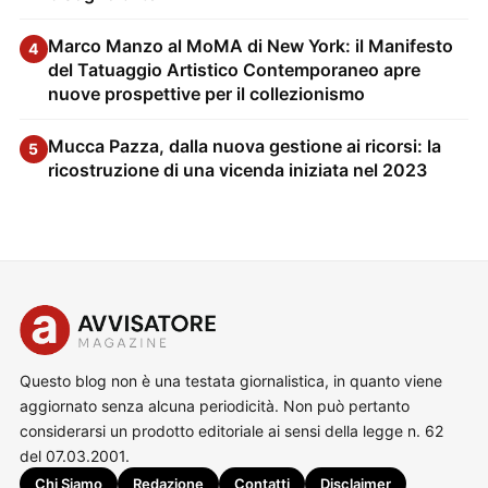
Marco Manzo al MoMA di New York: il Manifesto
4
del Tatuaggio Artistico Contemporaneo apre
nuove prospettive per il collezionismo
Mucca Pazza, dalla nuova gestione ai ricorsi: la
5
ricostruzione di una vicenda iniziata nel 2023
Questo blog non è una testata giornalistica, in quanto viene
aggiornato senza alcuna periodicità. Non può pertanto
considerarsi un prodotto editoriale ai sensi della legge n. 62
del 07.03.2001.
Chi Siamo
Redazione
Contatti
Disclaimer