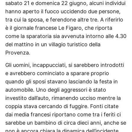
sabato 21 e domenica 22 giugno, alcuni individui
hanno aperto il fuoco uccidendo due persone,
tra cui la sposa, e ferendone altre tre. A riferirlo
è il giornale francese Le Figaro, che riporta
come la sparatoria sia avvenuta intorno alle 4.30
del mattino in un villagio turistico della
Provenza.
Gli uomini, incappucciati, si sarebbero introdotti
e avrebbero cominciato a sparare proprio
quando gli sposi stavano lasciando la festa in
automobile. Uno degli aggressori è stato
investito dall’auto, rimanendo ucciso mentre la
coppia stava cercando di fuggire. Fonti citate
dai media francesi riportano come tra i feriti ci
sarebbe un bambino di circa dieci anni, anche se
non è ancora chiara la dinamica dell’incidente.