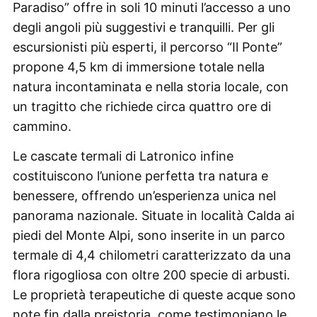
Paradiso” offre in soli 10 minuti l’accesso a uno
degli angoli più suggestivi e tranquilli. Per gli
escursionisti più esperti, il percorso “Il Ponte”
propone 4,5 km di immersione totale nella
natura incontaminata e nella storia locale, con
un tragitto che richiede circa quattro ore di
cammino.
Le cascate termali di Latronico infine
costituiscono l’unione perfetta tra natura e
benessere, offrendo un’esperienza unica nel
panorama nazionale. Situate in località Calda ai
piedi del Monte Alpi, sono inserite in un parco
termale di 4,4 chilometri caratterizzato da una
flora rigogliosa con oltre 200 specie di arbusti.
Le proprietà terapeutiche di queste acque sono
note fin dalla preistoria, come testimoniano le