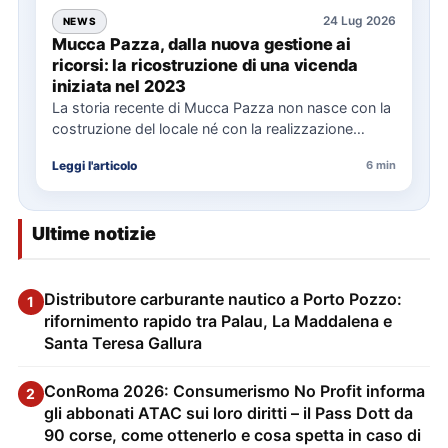
24 Lug 2026
NEWS
Mucca Pazza, dalla nuova gestione ai
ricorsi: la ricostruzione di una vicenda
iniziata nel 2023
La storia recente di Mucca Pazza non nasce con la
costruzione del locale né con la realizzazione
delle…
Leggi l'articolo
6 min
Ultime notizie
Distributore carburante nautico a Porto Pozzo:
1
rifornimento rapido tra Palau, La Maddalena e
Santa Teresa Gallura
ConRoma 2026: Consumerismo No Profit informa
2
gli abbonati ATAC sui loro diritti – il Pass Dott da
90 corse, come ottenerlo e cosa spetta in caso di