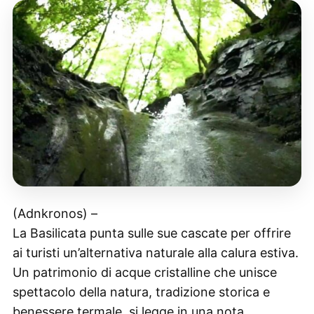
(Adnkronos) –
La Basilicata punta sulle sue cascate per offrire
ai turisti un’alternativa naturale alla calura estiva.
Un patrimonio di acque cristalline che unisce
spettacolo della natura, tradizione storica e
benessere termale, si legge in una nota,