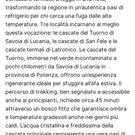
trasformando la regione in un’autentica oasi di
refrigerio per chi cerca una fuga dalle alte
temperature. Tre località incarnano al meglio
questa vocazione: le cascate del Tuorno di
Savoia di Lucania, le cascate di San Fele e le
cascate termali di Latronico. Le cascate del
Tuorno, immerse nel verde incontaminato a
pochi chilometri da Savoia di Lucania in
provincia di Potenza, offrono un’esperienza
rigenerante ideale per sfuggire all’afa estiva. Il
percorso di trekking, ben segnalato e accessibile
anche ai principianti, richiede circa 45 minuti
attraverso un bosco fitto che garantisce ombra
e temperature gradevoli anche nei giorni più
caldi. L’acqua cristallina e freddissima della
cascata principale rappresenta una vera oasi di