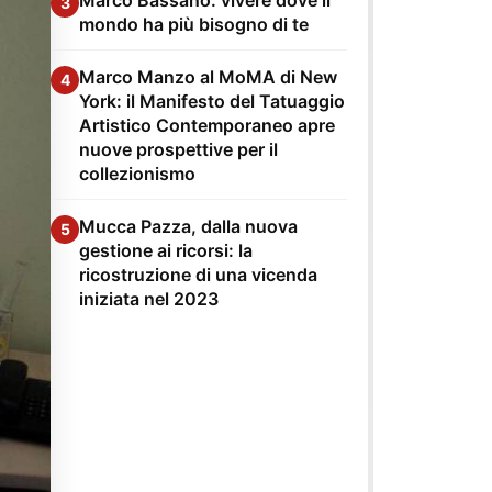
3
mondo ha più bisogno di te
Marco Manzo al MoMA di New
4
York: il Manifesto del Tatuaggio
Artistico Contemporaneo apre
nuove prospettive per il
collezionismo
Mucca Pazza, dalla nuova
5
gestione ai ricorsi: la
ricostruzione di una vicenda
iniziata nel 2023