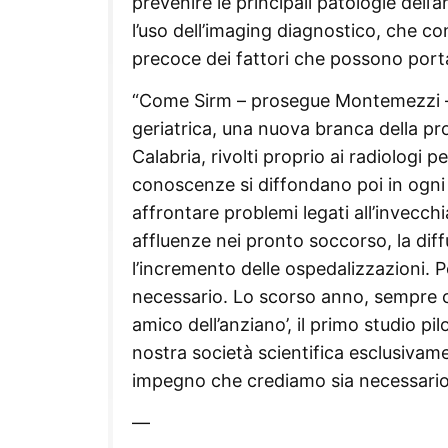
prevenire le principali patologie dell’
l’uso dell’imaging diagnostico, che con
precoce dei fattori che possono porta
“Come Sirm – prosegue Montemezzi – a
geriatrica, una nuova branca della p
Calabria, rivolti proprio ai radiologi
conoscenze si diffondano poi in ogni
affrontare problemi legati all’invecc
affluenze nei pronto soccorso, la diffu
l’incremento delle ospedalizzazioni. 
necessario. Lo scorso anno, sempre c
amico dell’anziano’, il primo studio 
nostra società scientifica esclusivame
impegno che crediamo sia necessario 
—