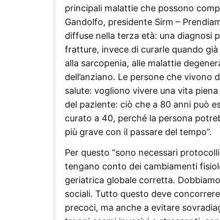
principali malattie che possono compr
Gandolfo, presidente Sirm – Prendiam
diffuse nella terza età: una diagnosi
fratture, invece di curarle quando g
alla sarcopenia, alle malattie degenera
dell’anziano. Le persone che vivono d
salute: vogliono vivere una vita piena e
del paziente: ciò che a 80 anni può 
curato a 40, perché la persona potre
più grave con il passare del tempo”.
Per questo “sono necessari protocolli
tengano conto dei cambiamenti fisiol
geriatrica globale corretta. Dobbiamo
sociali. Tutto questo deve concorrere
precoci, ma anche a evitare sovradiagn