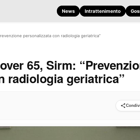
News
Intrattenimento
Gos
Prevenzione personalizzata con radiologia geriatrica”
 over 65, Sirm: “Prevenzi
 radiologia geriatrica”
Condiv