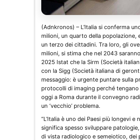
(Adnkronos) – L’Italia si conferma un
milioni, un quarto della popolazione, e
un terzo dei cittadini. Tra loro, gli
milioni, si stima che nel 2043 saranno
2025 Istat che la Sirm (Società italian
con la Sigg (Società italiana di geront
messaggio: è urgente puntare sulla pre
protocolli di imaging perché tengano c
oggi a Roma durante il convegno radio
un ‘vecchio’ problema.
“L’Italia è uno dei Paesi più longevi e
significa spesso sviluppare patologie
di vista radiologico e semeiotico, dei