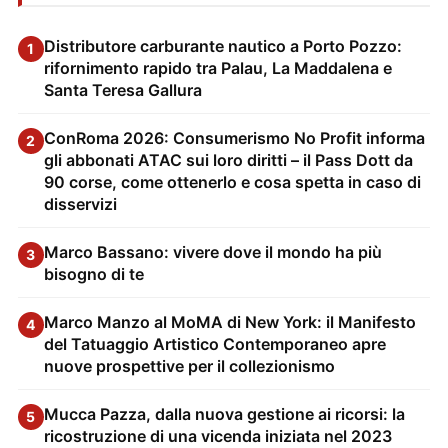
Distributore carburante nautico a Porto Pozzo:
1
rifornimento rapido tra Palau, La Maddalena e
Santa Teresa Gallura
ConRoma 2026: Consumerismo No Profit informa
2
gli abbonati ATAC sui loro diritti – il Pass Dott da
90 corse, come ottenerlo e cosa spetta in caso di
disservizi
Marco Bassano: vivere dove il mondo ha più
3
bisogno di te
Marco Manzo al MoMA di New York: il Manifesto
4
del Tatuaggio Artistico Contemporaneo apre
nuove prospettive per il collezionismo
Mucca Pazza, dalla nuova gestione ai ricorsi: la
5
ricostruzione di una vicenda iniziata nel 2023