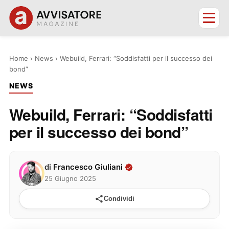
Home
›
News
›
Webuild, Ferrari: “Soddisfatti per il successo dei
bond”
NEWS
Webuild, Ferrari: “Soddisfatti
per il successo dei bond”
di
Francesco Giuliani
25 Giugno 2025
Condividi