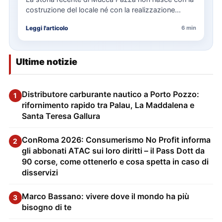
costruzione del locale né con la realizzazione
delle…
Leggi l'articolo
6 min
Ultime notizie
Distributore carburante nautico a Porto Pozzo:
1
rifornimento rapido tra Palau, La Maddalena e
Santa Teresa Gallura
ConRoma 2026: Consumerismo No Profit informa
2
gli abbonati ATAC sui loro diritti – il Pass Dott da
90 corse, come ottenerlo e cosa spetta in caso di
disservizi
Marco Bassano: vivere dove il mondo ha più
3
bisogno di te