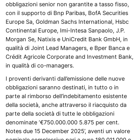
obbligazioni senior non garantite a tasso fisso,
con il supporto di Bnp Paribas, BofA Securities
Europe Sa, Goldman Sachs International, Hsbc
Continental Europe, Imi-Intesa Sanpaolo, J.P.
Morgan Se, Natixis e UniCredit Bank GmbH, in
qualità di Joint Lead Managers, e Bper Banca e
Crédit Agricole Corporate and Investment Bank,
in qualità di co-managers.
I proventi derivanti dall’emissione delle nuove
obbligazioni saranno destinati, in tutto o in
parte al rimborso dell’indebitamento esistente
della società, anche attraverso il riacquisto da
parte della società di tutte le obbligazioni
denominate ‘€750.000.000 5.875 per cent.
Notes due 15 December 2025’, aventi un valore
nominale complessivo pari a euro 180.011.000 e