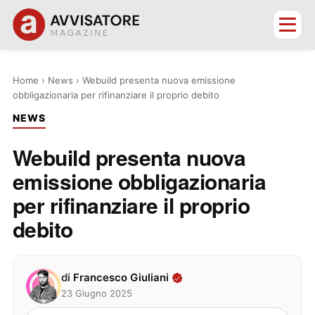
Home
›
News
›
Webuild presenta nuova emissione
obbligazionaria per rifinanziare il proprio debito
NEWS
Webuild presenta nuova
emissione obbligazionaria
per rifinanziare il proprio
debito
di
Francesco Giuliani
23 Giugno 2025