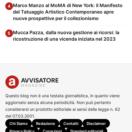
Marco Manzo al MoMA di New York: il Manifesto
4
del Tatuaggio Artistico Contemporaneo apre
nuove prospettive per il collezionismo
Mucca Pazza, dalla nuova gestione ai ricorsi: la
5
ricostruzione di una vicenda iniziata nel 2023
Questo blog non è una testata giornalistica, in quanto viene
aggiornato senza alcuna periodicità. Non può pertanto
considerarsi un prodotto editoriale ai sensi della legge n. 62
del 07.03.2001.
Chi Siamo
Redazione
Contatti
Disclaimer
Privacy Policy
Correzioni
Standard editoriali