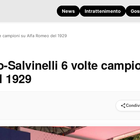
News
Intrattenimento
Gos
lte campioni su Alfa Romeo del 1929
-Salvinelli 6 volte campi
l 1929
Condiv