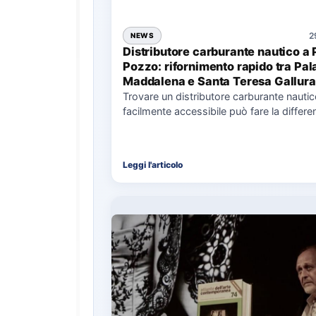
2
NEWS
Distributore carburante nautico a 
Pozzo: rifornimento rapido tra Pal
Maddalena e Santa Teresa Gallura
Trovare un distributore carburante nauti
facilmente accessibile può fare la differe
nell’organizzazione di una giornata in mar
soprattutto…
Leggi l'articolo