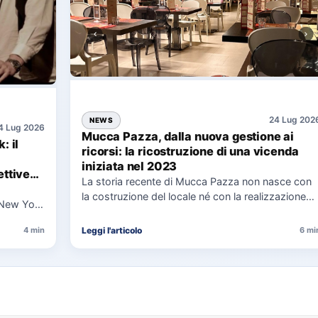
24 Lug 202
NEWS
4 Lug 2026
Mucca Pazza, dalla nuova gestione ai
: il
ricorsi: la ricostruzione di una vicenda
iniziata nel 2023
ttive
La storia recente di Mucca Pazza non nasce con
la costruzione del locale né con la realizzazione
 New York
delle…
uaggio…
Leggi l'articolo
4 min
6 mi