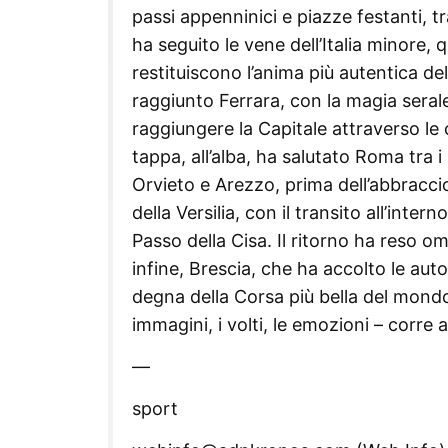
passi appenninici e piazze festanti, t
ha seguito le vene dell’Italia minore,
restituiscono l’anima più autentica de
raggiunto Ferrara, con la magia serale
raggiungere la Capitale attraverso le c
tappa, all’alba, ha salutato Roma tra
Orvieto e Arezzo, prima dell’abbraccio
della Versilia, con il transito all’inte
Passo della Cisa. Il ritorno ha reso o
infine, Brescia, che ha accolto le aut
degna della Corsa più bella del mondo.
immagini, i volti, le emozioni – corre 
—
sport