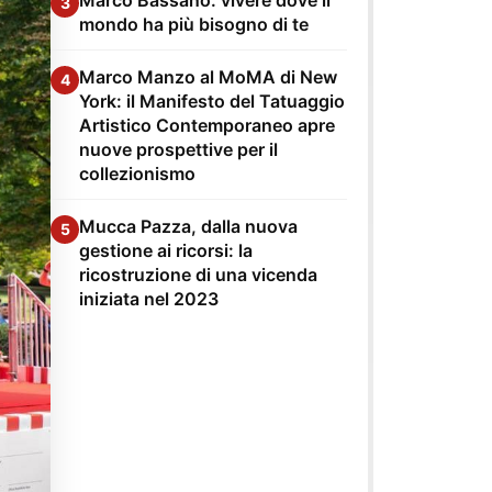
3
mondo ha più bisogno di te
Marco Manzo al MoMA di New
4
York: il Manifesto del Tatuaggio
Artistico Contemporaneo apre
nuove prospettive per il
collezionismo
Mucca Pazza, dalla nuova
5
gestione ai ricorsi: la
ricostruzione di una vicenda
iniziata nel 2023