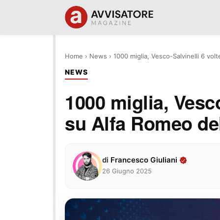
Home
›
News
›
1000 miglia, Vesco-Salvinelli 6 vo
NEWS
1000 miglia, Vesco
su Alfa Romeo de
di
Francesco Giuliani
26 Giugno 2025