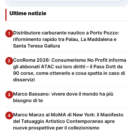
Ultime notizie
Distributore carburante nautico a Porto Pozzo:
1
rifornimento rapido tra Palau, La Maddalena e
Santa Teresa Gallura
ConRoma 2026: Consumerismo No Profit informa
2
gli abbonati ATAC sui loro diritti – il Pass Dott da
90 corse, come ottenerlo e cosa spetta in caso di
disservizi
Marco Bassano: vivere dove il mondo ha più
3
bisogno di te
Marco Manzo al MoMA di New York: il Manifesto
4
del Tatuaggio Artistico Contemporaneo apre
nuove prospettive per il collezionismo