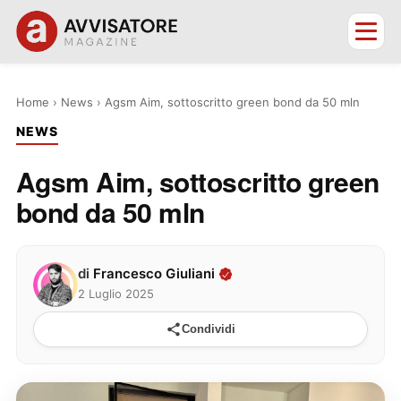
Home
›
News
›
Agsm Aim, sottoscritto green bond da 50 mln
NEWS
Agsm Aim, sottoscritto green
bond da 50 mln
di
Francesco Giuliani
2 Luglio 2025
Condividi