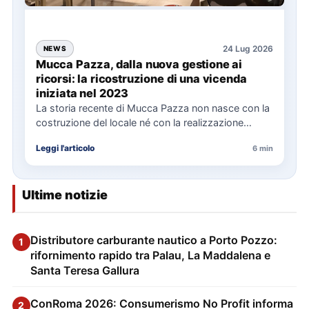
24 Lug 2026
NEWS
Mucca Pazza, dalla nuova gestione ai
ricorsi: la ricostruzione di una vicenda
iniziata nel 2023
La storia recente di Mucca Pazza non nasce con la
costruzione del locale né con la realizzazione
delle…
Leggi l'articolo
6 min
Ultime notizie
Distributore carburante nautico a Porto Pozzo:
1
rifornimento rapido tra Palau, La Maddalena e
Santa Teresa Gallura
ConRoma 2026: Consumerismo No Profit informa
2