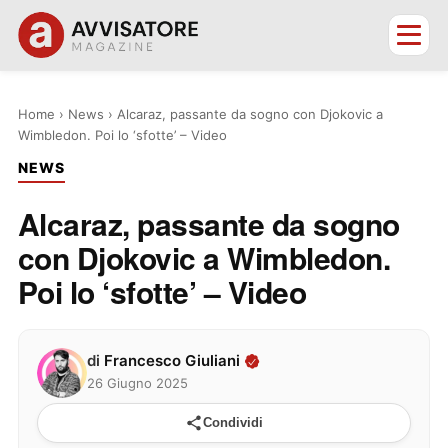
Home
›
News
›
Alcaraz, passante da sogno con Djokovic a
Wimbledon. Poi lo ‘sfotte’ – Video
NEWS
Alcaraz, passante da sogno
con Djokovic a Wimbledon.
Poi lo ‘sfotte’ – Video
di
Francesco Giuliani
26 Giugno 2025
Condividi