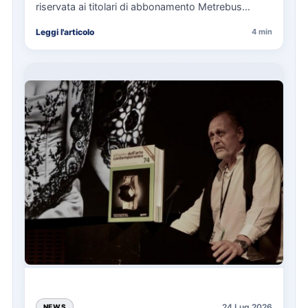
riservata ai titolari di abbonamento Metrebus
annuale ATAC e rappresenta…
Leggi l'articolo
4 min
24 Lug 2026
NEWS