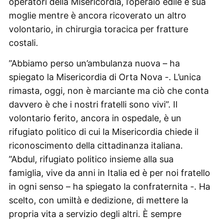
operatori della Misericordia, l’operaio edile e sua
moglie mentre è ancora ricoverato un altro
volontario, in chirurgia toracica per fratture
costali.
”Abbiamo perso un’ambulanza nuova – ha
spiegato la Misericordia di Orta Nova -. L’unica
rimasta, oggi, non è marciante ma ciò che conta
davvero è che i nostri fratelli sono vivi”. Il
volontario ferito, ancora in ospedale, è un
rifugiato politico di cui la Misericordia chiede il
riconoscimento della cittadinanza italiana.
”Abdul, rifugiato politico insieme alla sua
famiglia, vive da anni in Italia ed è per noi fratello
in ogni senso – ha spiegato la confraternita -. Ha
scelto, con umiltà e dedizione, di mettere la
propria vita a servizio degli altri. È sempre