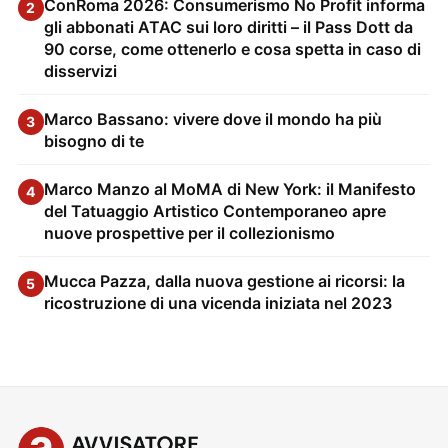
ConRoma 2026: Consumerismo No Profit informa
2
gli abbonati ATAC sui loro diritti – il Pass Dott da
90 corse, come ottenerlo e cosa spetta in caso di
disservizi
Marco Bassano: vivere dove il mondo ha più
3
bisogno di te
Marco Manzo al MoMA di New York: il Manifesto
4
del Tatuaggio Artistico Contemporaneo apre
nuove prospettive per il collezionismo
Mucca Pazza, dalla nuova gestione ai ricorsi: la
5
ricostruzione di una vicenda iniziata nel 2023