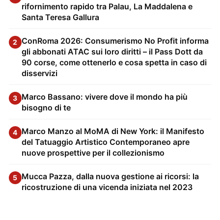
rifornimento rapido tra Palau, La Maddalena e
Santa Teresa Gallura
ConRoma 2026: Consumerismo No Profit informa
2
gli abbonati ATAC sui loro diritti – il Pass Dott da
90 corse, come ottenerlo e cosa spetta in caso di
disservizi
Marco Bassano: vivere dove il mondo ha più
3
bisogno di te
Marco Manzo al MoMA di New York: il Manifesto
4
del Tatuaggio Artistico Contemporaneo apre
nuove prospettive per il collezionismo
Mucca Pazza, dalla nuova gestione ai ricorsi: la
5
ricostruzione di una vicenda iniziata nel 2023