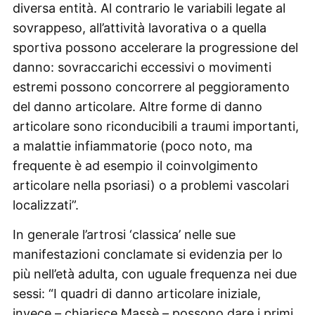
diversa entità. Al contrario le variabili legate al
sovrappeso, all’attività lavorativa o a quella
sportiva possono accelerare la progressione del
danno: sovraccarichi eccessivi o movimenti
estremi possono concorrere al peggioramento
del danno articolare. Altre forme di danno
articolare sono riconducibili a traumi importanti,
a malattie infiammatorie (poco noto, ma
frequente è ad esempio il coinvolgimento
articolare nella psoriasi) o a problemi vascolari
localizzati”.
In generale l’artrosi ‘classica’ nelle sue
manifestazioni conclamate si evidenzia per lo
più nell’età adulta, con uguale frequenza nei due
sessi: “I quadri di danno articolare iniziale,
invece – chiarisce Massè – possono dare i primi