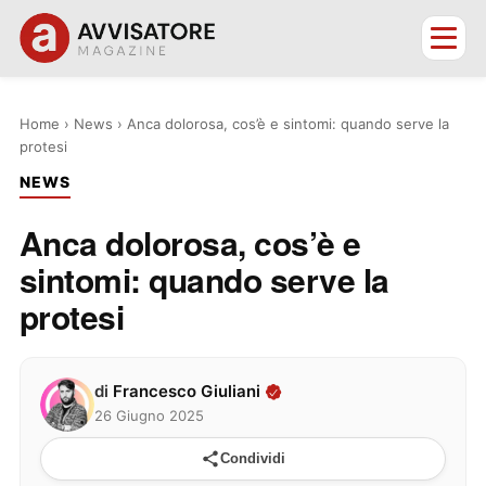
Home
›
News
›
Anca dolorosa, cos’è e sintomi: quando serve la
protesi
NEWS
Anca dolorosa, cos’è e
sintomi: quando serve la
protesi
di
Francesco Giuliani
26 Giugno 2025
Condividi