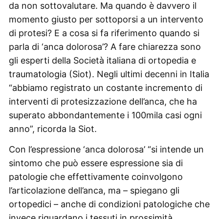
da non sottovalutare. Ma quando è davvero il
momento giusto per sottoporsi a un intervento
di protesi? E a cosa si fa riferimento quando si
parla di ‘anca dolorosa’? A fare chiarezza sono
gli esperti della Società italiana di ortopedia e
traumatologia (Siot). Negli ultimi decenni in Italia
“abbiamo registrato un costante incremento di
interventi di protesizzazione dell’anca, che ha
superato abbondantemente i 100mila casi ogni
anno”, ricorda la Siot.
Con l’espressione ‘anca dolorosa’ “si intende un
sintomo che può essere espressione sia di
patologie che effettivamente coinvolgono
l’articolazione dell’anca, ma – spiegano gli
ortopedici – anche di condizioni patologiche che
invece riguardano i tessuti in prossimità