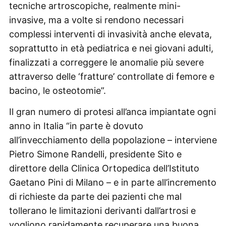
tecniche artroscopiche, realmente mini-
invasive, ma a volte si rendono necessari
complessi interventi di invasività anche elevata,
soprattutto in età pediatrica e nei giovani adulti,
finalizzati a correggere le anomalie più severe
attraverso delle ‘fratture’ controllate di femore e
bacino, le osteotomie”.
Il gran numero di protesi all’anca impiantate ogni
anno in Italia “in parte è dovuto
all’invecchiamento della popolazione – interviene
Pietro Simone Randelli, presidente Sito e
direttore della Clinica Ortopedica dell’Istituto
Gaetano Pini di Milano – e in parte all’incremento
di richieste da parte dei pazienti che mal
tollerano le limitazioni derivanti dall’artrosi e
vogliono rapidamente recuperare una buona