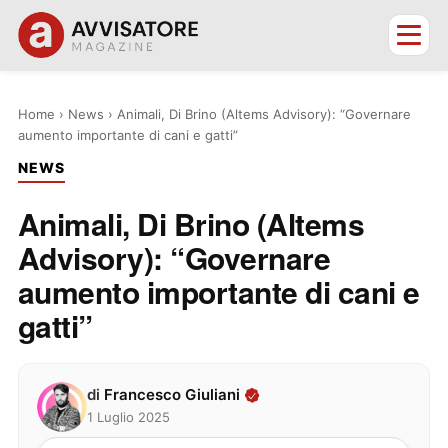
Home
›
News
›
Animali, Di Brino (Altems Advisory): “Governare
aumento importante di cani e gatti”
NEWS
Animali, Di Brino (Altems
Advisory): “Governare
aumento importante di cani e
gatti”
di
Francesco Giuliani
1 Luglio 2025