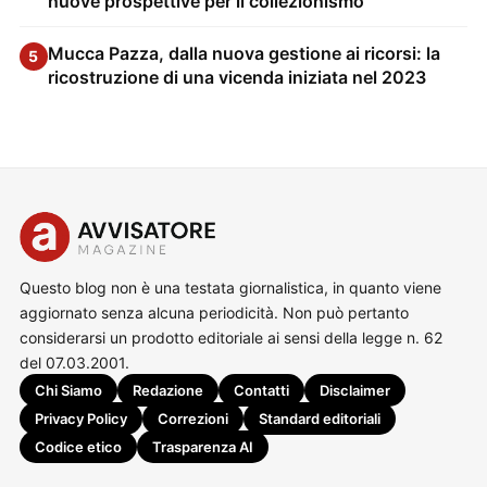
nuove prospettive per il collezionismo
Mucca Pazza, dalla nuova gestione ai ricorsi: la
5
ricostruzione di una vicenda iniziata nel 2023
Questo blog non è una testata giornalistica, in quanto viene
aggiornato senza alcuna periodicità. Non può pertanto
considerarsi un prodotto editoriale ai sensi della legge n. 62
del 07.03.2001.
Chi Siamo
Redazione
Contatti
Disclaimer
Privacy Policy
Correzioni
Standard editoriali
Codice etico
Trasparenza AI