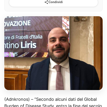
Condividi
(Adnkronos) – “Secondo alcuni dati del Global
Burden of Disease Study, entro la fine del secolo