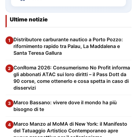
Ultime notizie
Distributore carburante nautico a Porto Pozzo:
1
rifornimento rapido tra Palau, La Maddalena e
Santa Teresa Gallura
ConRoma 2026: Consumerismo No Profit informa
2
gli abbonati ATAC sui loro diritti – il Pass Dott da
90 corse, come ottenerlo e cosa spetta in caso di
disservizi
Marco Bassano: vivere dove il mondo ha più
3
bisogno di te
Marco Manzo al MoMA di New York: il Manifesto
4
del Tatuaggio Artistico Contemporaneo apre