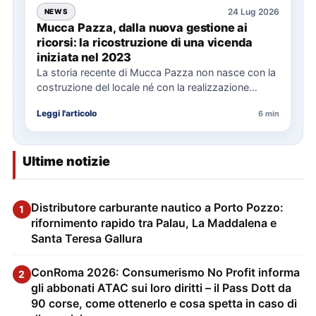
24 Lug 2026
NEWS
Mucca Pazza, dalla nuova gestione ai
ricorsi: la ricostruzione di una vicenda
iniziata nel 2023
La storia recente di Mucca Pazza non nasce con la
costruzione del locale né con la realizzazione
delle…
Leggi l'articolo
6 min
Ultime notizie
Distributore carburante nautico a Porto Pozzo:
1
rifornimento rapido tra Palau, La Maddalena e
Santa Teresa Gallura
ConRoma 2026: Consumerismo No Profit informa
2
gli abbonati ATAC sui loro diritti – il Pass Dott da
90 corse, come ottenerlo e cosa spetta in caso di