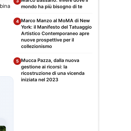
3
mbina
mondo ha più bisogno di te
Marco Manzo al MoMA di New
4
York: il Manifesto del Tatuaggio
Artistico Contemporaneo apre
nuove prospettive per il
collezionismo
Mucca Pazza, dalla nuova
5
gestione ai ricorsi: la
ricostruzione di una vicenda
iniziata nel 2023