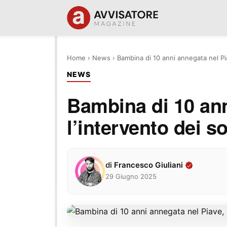
Home
›
News
›
Bambina di 10 anni annegata nel Pia
NEWS
Bambina di 10 ann
l’intervento dei s
di
Francesco Giuliani
29 Giugno 2025