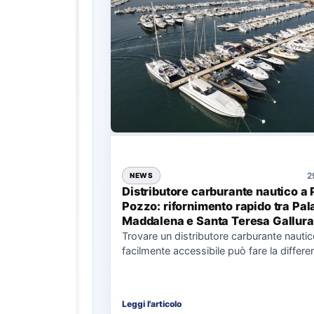
2
NEWS
Distributore carburante nautico a 
Pozzo: rifornimento rapido tra Pal
Maddalena e Santa Teresa Gallura
Trovare un distributore carburante nauti
facilmente accessibile può fare la differe
nell’organizzazione di una giornata in mar
soprattutto…
Leggi l'articolo