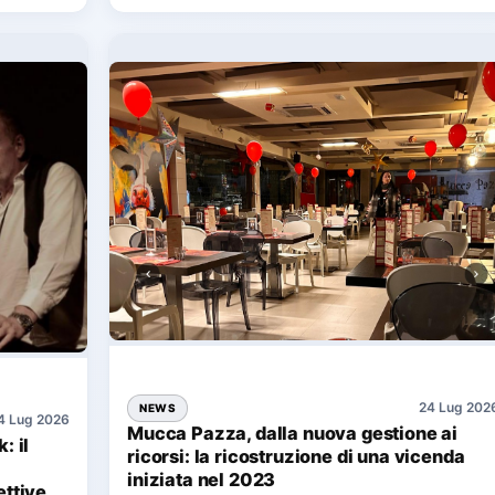
24 Lug 202
NEWS
4 Lug 2026
Mucca Pazza, dalla nuova gestione ai
: il
ricorsi: la ricostruzione di una vicenda
iniziata nel 2023
ttive