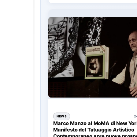
2
NEWS
Marco Manzo al MoMA di New York
Manifesto del Tatuaggio Artistico
Contemporaneo apre nuove prospe