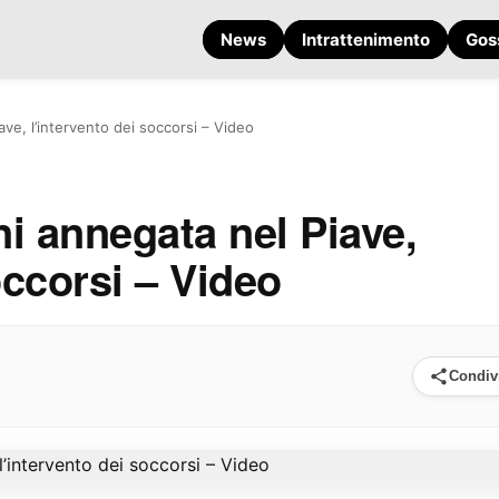
News
Intrattenimento
Gos
ve, l’intervento dei soccorsi – Video
i annegata nel Piave,
occorsi – Video
Condiv