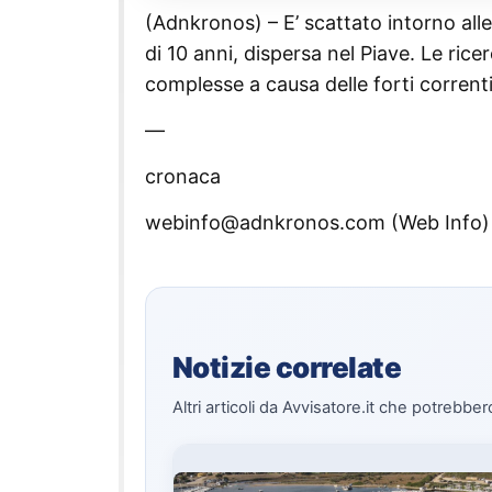
(Adnkronos) – E’ scattato intorno all
di 10 anni, dispersa nel Piave. Le rice
complesse a causa delle forti correnti
—
cronaca
webinfo@adnkronos.com (Web Info)
Notizie correlate
Altri articoli da Avvisatore.it che potrebber