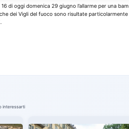
e 16 di oggi domenica 29 giugno l’allarme per una ba
rche dei Vigli del fuoco sono risultate particolarmente
.
o interessarti