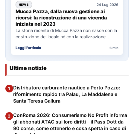
24 Lug 2026
NEWS
Mucca Pazza, dalla nuova gestione ai
ricorsi: la ricostruzione di una vicenda
iniziata nel 2023
La storia recente di Mucca Pazza non nasce con la
costruzione del locale né con la realizzazione
delle…
Leggi l'articolo
6 min
Ultime notizie
Distributore carburante nautico a Porto Pozzo:
1
rifornimento rapido tra Palau, La Maddalena e
Santa Teresa Gallura
ConRoma 2026: Consumerismo No Profit informa
2
gli abbonati ATAC sui loro diritti – il Pass Dott da
90 corse, come ottenerlo e cosa spetta in caso di