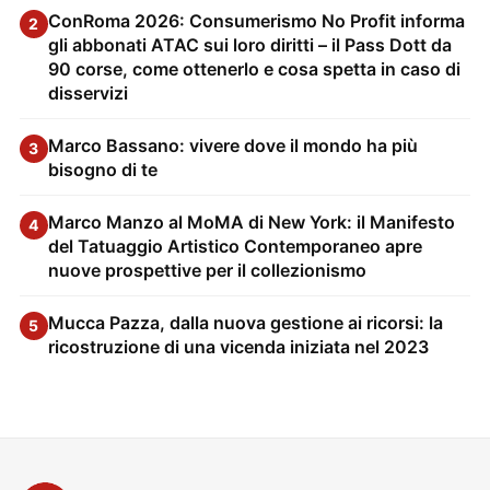
ConRoma 2026: Consumerismo No Profit informa
2
gli abbonati ATAC sui loro diritti – il Pass Dott da
90 corse, come ottenerlo e cosa spetta in caso di
disservizi
Marco Bassano: vivere dove il mondo ha più
3
bisogno di te
Marco Manzo al MoMA di New York: il Manifesto
4
del Tatuaggio Artistico Contemporaneo apre
nuove prospettive per il collezionismo
Mucca Pazza, dalla nuova gestione ai ricorsi: la
5
ricostruzione di una vicenda iniziata nel 2023