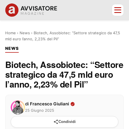
Home
›
News
›
Biotech, Assobiotec: “Settore strategico da 47,5
mld euro l’anno, 2,23% del Pil”
NEWS
Biotech, Assobiotec: “Settore
strategico da 47,5 mld euro
l’anno, 2,23% del Pil”
di
Francesco Giuliani
25 Giugno 2025
Condividi