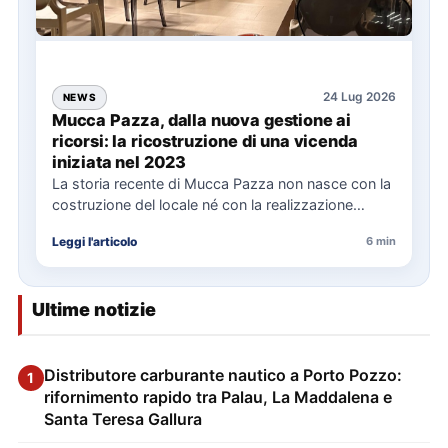
24 Lug 2026
NEWS
Mucca Pazza, dalla nuova gestione ai
ricorsi: la ricostruzione di una vicenda
iniziata nel 2023
La storia recente di Mucca Pazza non nasce con la
costruzione del locale né con la realizzazione
delle…
Leggi l'articolo
6 min
Ultime notizie
Distributore carburante nautico a Porto Pozzo:
1
rifornimento rapido tra Palau, La Maddalena e
Santa Teresa Gallura