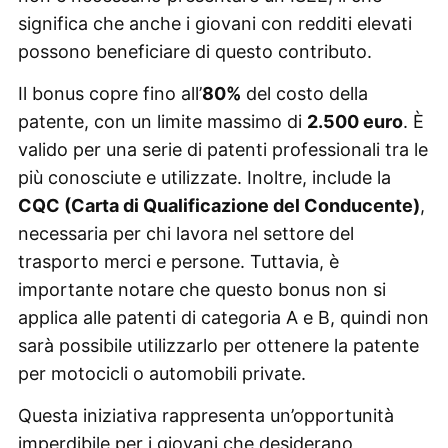
significa che anche i giovani con redditi elevati
possono beneficiare di questo contributo.
Il bonus copre fino all’
80%
del costo della
patente, con un limite massimo di
2.500 euro
. È
valido per una serie di patenti professionali tra le
più conosciute e utilizzate. Inoltre, include la
CQC (Carta di Qualificazione del Conducente)
,
necessaria per chi lavora nel settore del
trasporto merci e persone. Tuttavia, è
importante notare che questo bonus non si
applica alle patenti di categoria A e B, quindi non
sarà possibile utilizzarlo per ottenere la patente
per motocicli o automobili private.
Questa iniziativa rappresenta un’opportunità
imperdibile per i giovani che desiderano