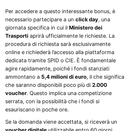
Per accedere a questo interessante bonus, è
necessario partecipare a un
click day
, una
giornata specifica in cui il
Ministero dei
Trasporti
aprirà ufficialmente le richieste. La
procedura di richiesta sarà esclusivamente
online e richiederà l’accesso alla piattaforma
dedicata tramite SPID o CIE. È fondamentale
agire rapidamente, poiché i fondi stanziati
ammontano a
5,4 milioni di euro
, il che significa
che saranno disponibili poco più di
2.000
voucher
. Questo implica una competizione
serrata, con la possibilità che i fondi si
esauriscano in poche ore.
Se la domanda viene accettata, si riceverà un
voucher digitale
utilizzabile entro 60 giorni