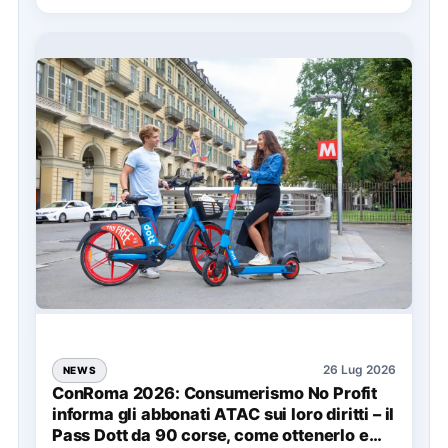
26 Lug 2026
NEWS
ConRoma 2026: Consumerismo No Profit
informa gli abbonati ATAC sui loro diritti – il
Pass Dott da 90 corse, come ottenerlo e