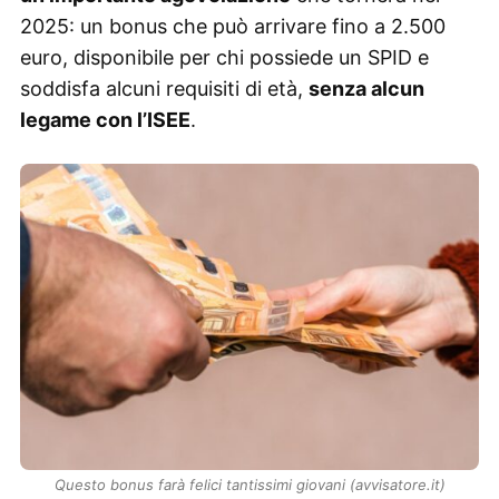
2025: un bonus che può arrivare fino a 2.500
euro, disponibile per chi possiede un SPID e
soddisfa alcuni requisiti di età,
senza alcun
legame con l’ISEE
.
Questo bonus farà felici tantissimi giovani (avvisatore.it)