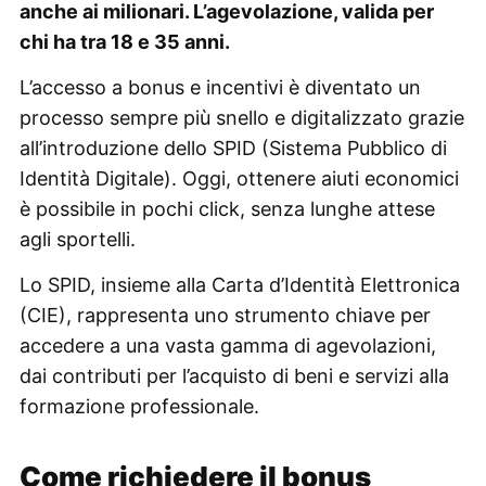
anche ai milionari. L’agevolazione, valida per
chi ha tra 18 e 35 anni.
L’accesso a bonus e incentivi è diventato un
processo sempre più snello e digitalizzato grazie
all’introduzione dello SPID (Sistema Pubblico di
Identità Digitale). Oggi, ottenere aiuti economici
è possibile in pochi click, senza lunghe attese
agli sportelli.
Lo SPID, insieme alla Carta d’Identità Elettronica
(CIE), rappresenta uno strumento chiave per
accedere a una vasta gamma di agevolazioni,
dai contributi per l’acquisto di beni e servizi alla
formazione professionale.
Come richiedere il bonus