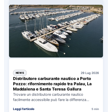
29 Lug 2026
NEWS
Distributore carburante nautico a Porto
Pozzo: rifornimento rapido tra Palau, La
Maddalena e Santa Teresa Gallura
Trovare un distributore carburante nautico
facilmente accessibile può fare la differenza
nell’organizzazione di una giornata in mare,
Leggi l'articolo
5 min
soprattutto…