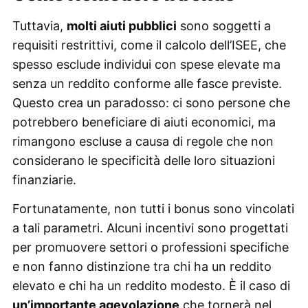
Tuttavia,
molti aiuti pubblici
sono soggetti a
requisiti restrittivi, come il calcolo dell’ISEE, che
spesso esclude individui con spese elevate ma
senza un reddito conforme alle fasce previste.
Questo crea un paradosso: ci sono persone che
potrebbero beneficiare di aiuti economici, ma
rimangono escluse a causa di regole che non
considerano le specificità delle loro situazioni
finanziarie.
Fortunatamente, non tutti i bonus sono vincolati
a tali parametri. Alcuni incentivi sono progettati
per promuovere settori o professioni specifiche
e non fanno distinzione tra chi ha un reddito
elevato e chi ha un reddito modesto. È il caso di
un’importante agevolazione
che tornerà nel