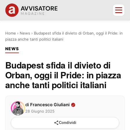
Home
›
News
›
Budapest sfida il divieto di Orban, oggi il Pride: in
piazza anche tanti politici italiani
NEWS
Budapest sfida il divieto di
Orban, oggi il Pride: in piazza
anche tanti politici italiani
di
Francesco Giuliani
28 Giugno 2025
Condividi