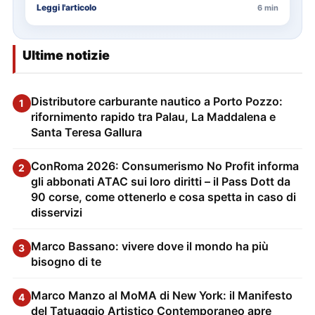
Leggi l'articolo
6 min
Ultime notizie
Distributore carburante nautico a Porto Pozzo:
1
rifornimento rapido tra Palau, La Maddalena e
Santa Teresa Gallura
ConRoma 2026: Consumerismo No Profit informa
2
gli abbonati ATAC sui loro diritti – il Pass Dott da
90 corse, come ottenerlo e cosa spetta in caso di
disservizi
Marco Bassano: vivere dove il mondo ha più
3
bisogno di te
Marco Manzo al MoMA di New York: il Manifesto
4
del Tatuaggio Artistico Contemporaneo apre