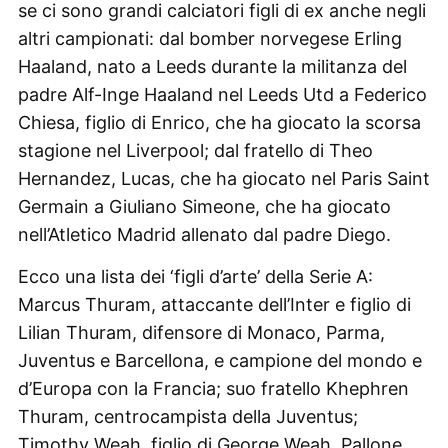
se ci sono grandi calciatori figli di ex anche negli
altri campionati: dal bomber norvegese Erling
Haaland, nato a Leeds durante la militanza del
padre Alf-Inge Haaland nel Leeds Utd a Federico
Chiesa, figlio di Enrico, che ha giocato la scorsa
stagione nel Liverpool; dal fratello di Theo
Hernandez, Lucas, che ha giocato nel Paris Saint
Germain a Giuliano Simeone, che ha giocato
nell’Atletico Madrid allenato dal padre Diego.
Ecco una lista dei ‘figli d’arte’ della Serie A:
Marcus Thuram, attaccante dell’Inter e figlio di
Lilian Thuram, difensore di Monaco, Parma,
Juventus e Barcellona, e campione del mondo e
d’Europa con la Francia; suo fratello Khephren
Thuram, centrocampista della Juventus;
Timothy Weah, figlio di George Weah, Pallone