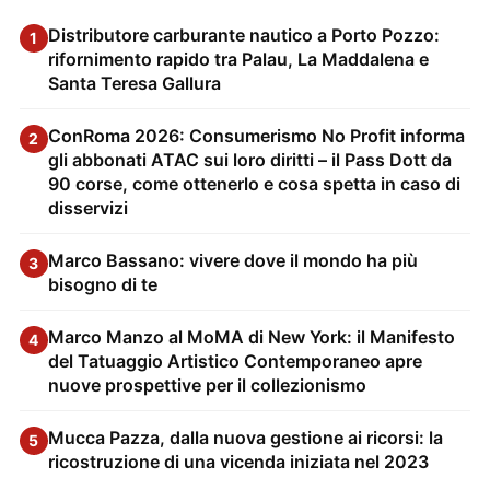
Distributore carburante nautico a Porto Pozzo:
1
rifornimento rapido tra Palau, La Maddalena e
Santa Teresa Gallura
ConRoma 2026: Consumerismo No Profit informa
2
gli abbonati ATAC sui loro diritti – il Pass Dott da
90 corse, come ottenerlo e cosa spetta in caso di
disservizi
Marco Bassano: vivere dove il mondo ha più
3
bisogno di te
Marco Manzo al MoMA di New York: il Manifesto
4
del Tatuaggio Artistico Contemporaneo apre
nuove prospettive per il collezionismo
Mucca Pazza, dalla nuova gestione ai ricorsi: la
5
ricostruzione di una vicenda iniziata nel 2023