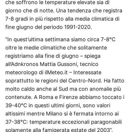
che soffrono le temperature elevate sia di
giorno che di notte. Una tendenza che registra
7-8 gradi in più rispetto alla media climatica di
fine giugno del periodo 1991-2020.
“In quest’ultima settimana siamo circa 7-8°C
oltre le medie climatiche che solitamente
registriamo alla fine di giugno – spiega
all’Adnkronos Mattia Gussoni, tecnico
meteorologo di ilMeteo.it – Interessate
soprattutto le regioni del Centro-Nord. Ha fatto
molto caldo anche al Sud ma con anomalie più
contenute. A Roma e Firenze abbiamo toccato i
39-40°C in questi ultimi giorni, sono valori
altissimi mentre Milano si è fermata intorno ai
37-38°C: temperature eccezionali paragonabili
solamente alla famigerata estate del 2003”.