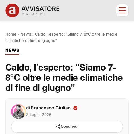
Home
›
News
›
Caldo, l’esperto: “Siamo 7-8°C oltre le medie
climatiche di fine di giugno”
NEWS
Caldo, l’esperto: “Siamo 7-
8°C oltre le medie climatiche
di fine di giugno”
di
Francesco Giuliani
3 Luglio 2025
Condividi