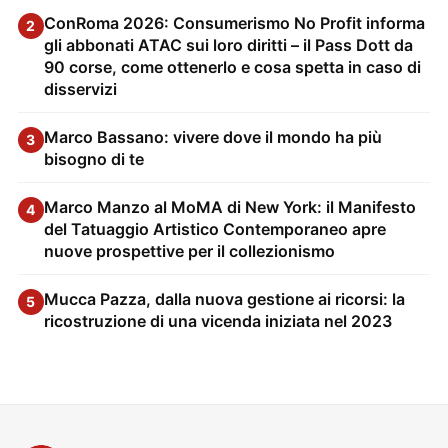
ConRoma 2026: Consumerismo No Profit informa
2
gli abbonati ATAC sui loro diritti – il Pass Dott da
90 corse, come ottenerlo e cosa spetta in caso di
disservizi
Marco Bassano: vivere dove il mondo ha più
3
bisogno di te
Marco Manzo al MoMA di New York: il Manifesto
4
del Tatuaggio Artistico Contemporaneo apre
nuove prospettive per il collezionismo
Mucca Pazza, dalla nuova gestione ai ricorsi: la
5
ricostruzione di una vicenda iniziata nel 2023