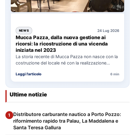
24 Lug 2026
NEWS
Mucca Pazza, dalla nuova gestione ai
ricorsi: la ricostruzione di una vicenda
iniziata nel 2023
La storia recente di Mucca Pazza non nasce con la
costruzione del locale né con la realizzazione
delle…
Leggi l'articolo
6 min
Ultime notizie
Distributore carburante nautico a Porto Pozzo:
1
rifornimento rapido tra Palau, La Maddalena e
Santa Teresa Gallura