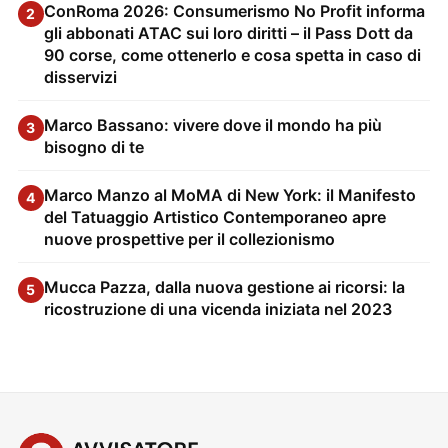
ConRoma 2026: Consumerismo No Profit informa
2
gli abbonati ATAC sui loro diritti – il Pass Dott da
90 corse, come ottenerlo e cosa spetta in caso di
disservizi
Marco Bassano: vivere dove il mondo ha più
3
bisogno di te
Marco Manzo al MoMA di New York: il Manifesto
4
del Tatuaggio Artistico Contemporaneo apre
nuove prospettive per il collezionismo
Mucca Pazza, dalla nuova gestione ai ricorsi: la
5
ricostruzione di una vicenda iniziata nel 2023