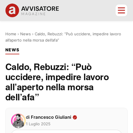
Home
›
News
›
Caldo, Rebuzzi: “Può uccidere, impedire lavoro
all’aperto nella morsa dell’afa”
NEWS
Caldo, Rebuzzi: “Può
uccidere, impedire lavoro
all’aperto nella morsa
dell’afa”
di
Francesco Giuliani
1 Luglio 2025