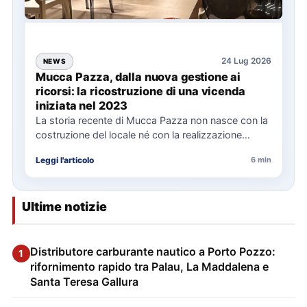
24 Lug 2026
NEWS
Mucca Pazza, dalla nuova gestione ai
ricorsi: la ricostruzione di una vicenda
iniziata nel 2023
La storia recente di Mucca Pazza non nasce con la
costruzione del locale né con la realizzazione
delle…
Leggi l'articolo
6 min
Ultime notizie
Distributore carburante nautico a Porto Pozzo:
1
rifornimento rapido tra Palau, La Maddalena e
Santa Teresa Gallura