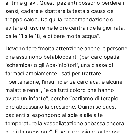
aritmie gravi. Questi pazienti possono perdere i
sensi, cadere e sbattere la testa a causa del
troppo caldo. Da qui la raccomandazione di
evitare di uscire nelle ore centrali della giornata,
dalle 11 alle 18, e di bere molta acqua”.
Devono fare “molta attenzione anche le persone
che assumono betabloccanti (per cardiopatia
ischemica) o gli Ace-inibitori”, una classe di
farmaci ampiamente usati per trattare
l’ipertensione, l’insufficienza cardiaca, e alcune
malattie renali, “e da tutti coloro che hanno
avuto un infarto”, perché “parliamo di terapie
che abbassano la pressione. Quindi se questi
pazienti si espongono al sole e alle alte
temperature la vasodilatazione abbassa ancora
di più la pressione”. E se la pressione arteriosa