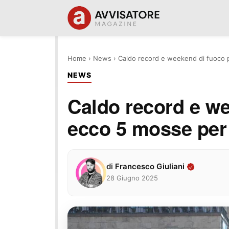
Home
›
News
›
Caldo record e weekend di fuoco pe
NEWS
Caldo record e wee
ecco 5 mosse per 
di
Francesco Giuliani
28 Giugno 2025