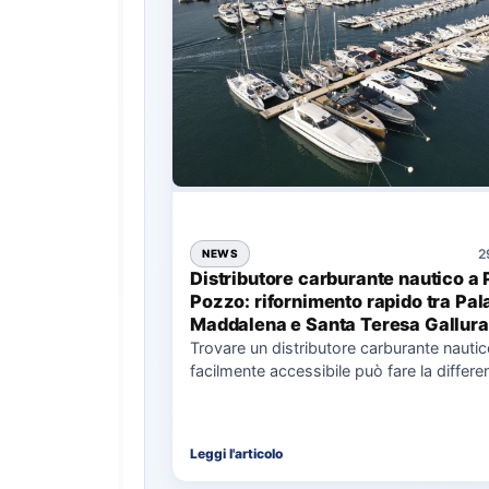
2
NEWS
Distributore carburante nautico a 
Pozzo: rifornimento rapido tra Pal
Maddalena e Santa Teresa Gallura
Trovare un distributore carburante nauti
facilmente accessibile può fare la differe
nell’organizzazione di una giornata in mar
soprattutto…
Leggi l'articolo