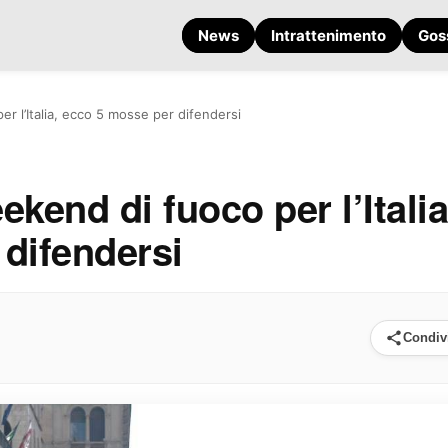
News
Intrattenimento
Gos
r l’Italia, ecco 5 mosse per difendersi
kend di fuoco per l’Italia
difendersi
Condiv