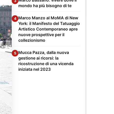
3
mondo ha più bisogno di te
Marco Manzo al MoMA di New
4
York: il Manifesto del Tatuaggio
Artistico Contemporaneo apre
nuove prospettive per il
collezionismo
Mucca Pazza, dalla nuova
5
gestione ai ricorsi: la
ricostruzione di una vicenda
iniziata nel 2023