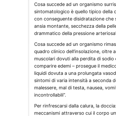
Cosa succede ad un organismo surris
sintomatologico è quello tipico della
con conseguente disidratazione che si
ansia montante, secchezza della pell
drammatico della pressione arteriosa”
Cosa succede ad un organismo rimasto 
quadro clinico dell’insolazione, oltre
muscolari dovuti alla perdita di sod
comparire edemi – prosegue il medico –
liquidi dovuta a una prolungata vasodi
sintomi di varia intensità a seconda 
malessere, mal di testa, nausea, vomito
incontrollabili”.
Per rinfrescarsi dalla calura, la doc
meccanismi attraverso cui il corpo um