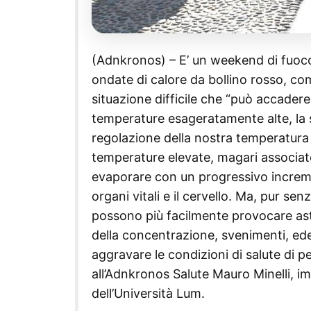
(Adnkronos) – E’ un weekend di fuoco p
ondate di calore da bollino rosso, com
situazione difficile che “può accadere
temperature esageratamente alte, la
regolazione della nostra temperatura co
temperature elevate, magari associat
evaporare con un progressivo increm
organi vitali e il cervello. Ma, pur se
possono più facilmente provocare ast
della concentrazione, svenimenti, ed
aggravare le condizioni di salute di 
all’Adnkronos Salute Mauro Minelli, 
dell’Università Lum.