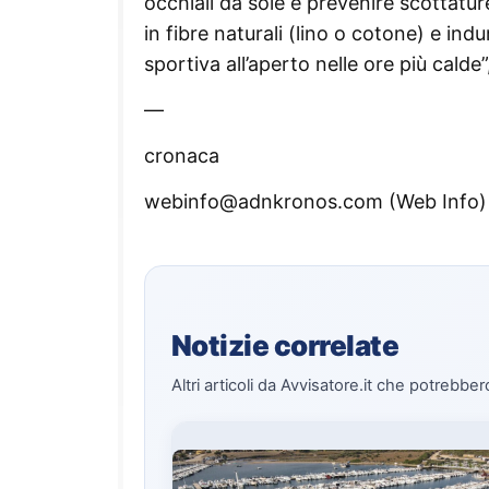
occhiali da sole e prevenire scottatur
in fibre naturali (lino o cotone) e indu
sportiva all’aperto nelle ore più calde
—
cronaca
webinfo@adnkronos.com (Web Info)
Notizie correlate
Altri articoli da Avvisatore.it che potrebber