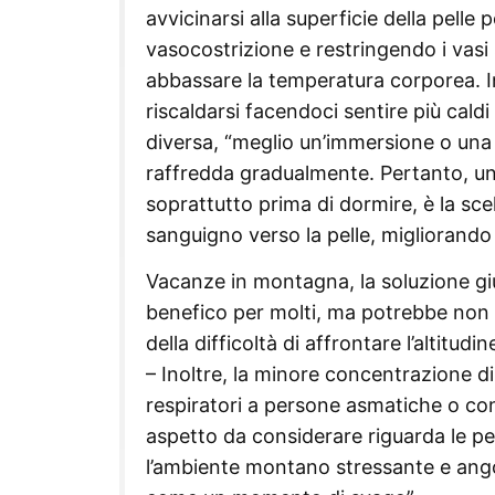
avvicinarsi alla superficie della pelle
vasocostrizione e restringendo i vasi s
abbassare la temperatura corporea. In
riscaldarsi facendoci sentire più cald
diversa, “meglio un’immersione o una n
raffredda gradualmente. Pertanto, un
soprattutto prima di dormire, è la sc
sanguigno verso la pelle, migliorando 
Vacanze in montagna, la soluzione gi
benefico per molti, ma potrebbe non e
della difficoltà di affrontare l’altitudin
– Inoltre, la minore concentrazione d
respiratori a persone asmatiche o co
aspetto da considerare riguarda le p
l’ambiente montano stressante e ang