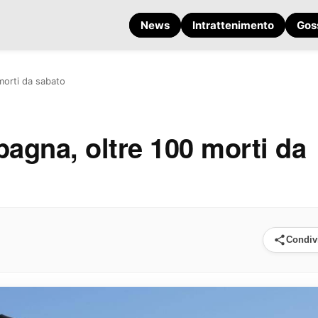
News
Intrattenimento
Gos
morti da sabato
pagna, oltre 100 morti da
Condiv