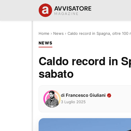
Home
›
News
›
Caldo record in Spagna, oltre 100 
NEWS
Caldo record in S
sabato
di
Francesco Giuliani
3 Luglio 2025