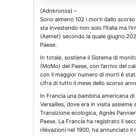
(Adnkronos) –
Sono almeno 102 i morti dallo scorso
sta investendo non solo l’Italia ma l’i
(Aemet) secondo la quale giugno 2025
Paese.
In totale, sostiene il Sistema di moni
(MoMo) del Paese, con l’arrivo del cal
con il maggior numero di morti è stat
cifra di tutto il mese dello scorso ann
In Francia una bambina americana di 1
Versailles, dove era in visita assieme 
Transizione ecologica, Agnès Pannier-
Paese. La Francia ha registrato il se
rilevazioni nel 1900, ha annunciato il