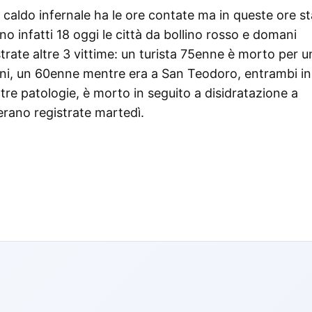
il caldo infernale ha le ore contate ma in queste ore st
o infatti 18 oggi le città da bollino rosso e domani
trate altre 3 vittime: un turista 75enne è morto per u
ni, un 60enne mentre era a San Teodoro, entrambi in
re patologie, è morto in seguito a disidratazione a
 erano registrate martedì.