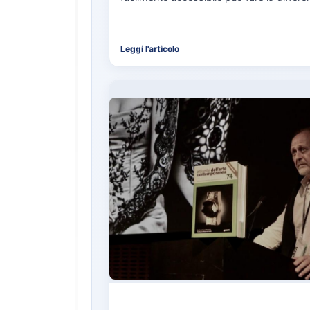
nell’organizzazione di una giornata in mar
soprattutto…
Leggi l'articolo