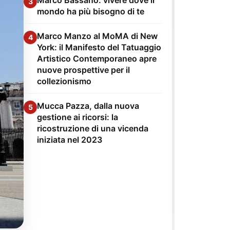
3
mondo ha più bisogno di te
Marco Manzo al MoMA di New
4
York: il Manifesto del Tatuaggio
Artistico Contemporaneo apre
nuove prospettive per il
collezionismo
Mucca Pazza, dalla nuova
5
gestione ai ricorsi: la
ricostruzione di una vicenda
iniziata nel 2023