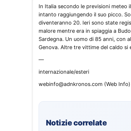
In Italia secondo le previsioni meteo 
intanto raggiungendo il suo picco. Son
diventeranno 20. Ieri sono state regis
malore mentre era in spiaggia a Budo
Sardegna. Un uomo di 85 anni, con alt
Genova. Altre tre vittime del caldo si
—
internazionale/esteri
webinfo@adnkronos.com (Web Info)
Notizie correlate