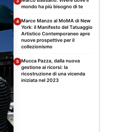
3
mondo ha più bisogno di te
Marco Manzo al MoMA di New
4
York: il Manifesto del Tatuaggio
Artistico Contemporaneo apre
nuove prospettive per il
collezionismo
Mucca Pazza, dalla nuova
5
gestione ai ricorsi: la
ricostruzione di una vicenda
iniziata nel 2023