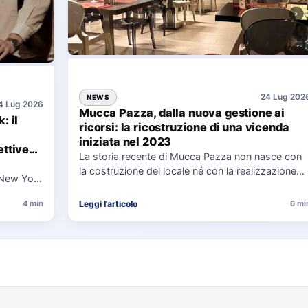
24 Lug 202
NEWS
4 Lug 2026
Mucca Pazza, dalla nuova gestione ai
: il
ricorsi: la ricostruzione di una vicenda
iniziata nel 2023
ttive
La storia recente di Mucca Pazza non nasce con
la costruzione del locale né con la realizzazione
 New York
delle…
uaggio…
Leggi l'articolo
4 min
6 mi