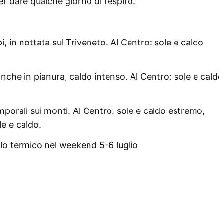
er dare qualche giorno di respiro.
i, in nottata sul Triveneto. Al Centro: sole e caldo
anche in pianura, caldo intenso. Al Centro: sole e cald
mporali sui monti. Al Centro: sole e caldo estremo,
le e caldo.
o termico nel weekend 5-6 luglio