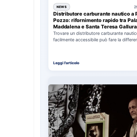
2
NEWS
Distributore carburante nautico a 
Pozzo: rifornimento rapido tra Pal
Maddalena e Santa Teresa Gallura
Trovare un distributore carburante nauti
facilmente accessibile può fare la differe
nell’organizzazione di una giornata in mar
soprattutto…
Leggi l'articolo