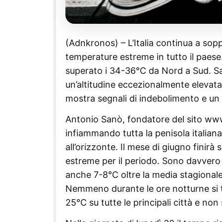
(Adnkronos) – L’Italia continua a sopp
temperature estreme in tutto il paese
superato i 34-36°C da Nord a Sud. Sa
un’altitudine eccezionalmente elevata,
mostra segnali di indebolimento e u
Antonio Sanò, fondatore del sito www
infiammando tutta la penisola italia
all’orizzonte. Il mese di giugno finirà
estreme per il periodo. Sono davvero 
anche 7-8°C oltre la media stagionale
Nemmeno durante le ore notturne si tr
25°C su tutte le principali città e non 