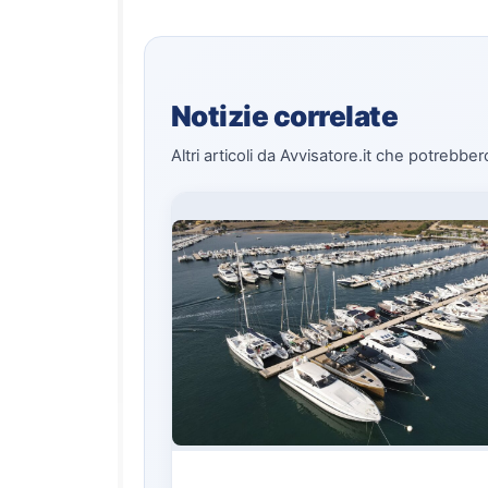
Notizie correlate
Altri articoli da Avvisatore.it che potrebber