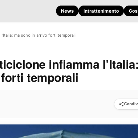
News
Intrattenimento
Gos
l’Italia: ma sono in arrivo forti temporali
ticiclone infiamma l’Italia
forti temporali
Condiv