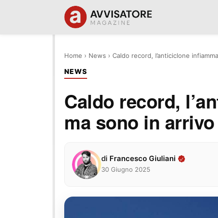
Home
›
News
›
Caldo record, l’anticiclone infiamma 
NEWS
Caldo record, l’an
ma sono in arrivo 
di
Francesco Giuliani
30 Giugno 2025