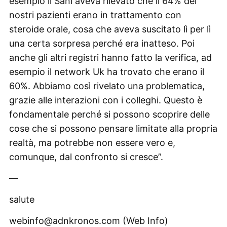
esempio il Sani aveva rilevato che il 64% dei
nostri pazienti erano in trattamento con
steroide orale, cosa che aveva suscitato lì per lì
una certa sorpresa perché era inatteso. Poi
anche gli altri registri hanno fatto la verifica, ad
esempio il network Uk ha trovato che erano il
60%. Abbiamo così rivelato una problematica,
grazie alle interazioni con i colleghi. Questo è
fondamentale perché si possono scoprire delle
cose che si possono pensare limitate alla propria
realtà, ma potrebbe non essere vero e,
comunque, dal confronto si cresce”.
—
salute
webinfo@adnkronos.com (Web Info)