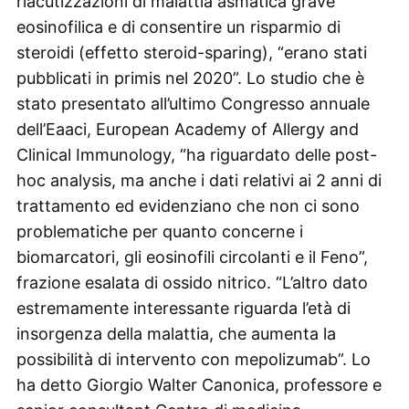
riacutizzazioni di malattia asmatica grave
eosinofilica e di consentire un risparmio di
steroidi (effetto steroid-sparing), “erano stati
pubblicati in primis nel 2020”. Lo studio che è
stato presentato all’ultimo Congresso annuale
dell’Eaaci, European Academy of Allergy and
Clinical Immunology, “ha riguardato delle post-
hoc analysis, ma anche i dati relativi ai 2 anni di
trattamento ed evidenziano che non ci sono
problematiche per quanto concerne i
biomarcatori, gli eosinofili circolanti e il Feno”,
frazione esalata di ossido nitrico. “L’altro dato
estremamente interessante riguarda l’età di
insorgenza della malattia, che aumenta la
possibilità di intervento con mepolizumab”. Lo
ha detto Giorgio Walter Canonica, professore e