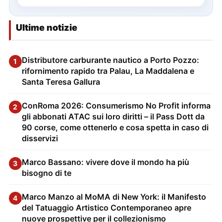
Ultime notizie
Distributore carburante nautico a Porto Pozzo:
1
rifornimento rapido tra Palau, La Maddalena e
Santa Teresa Gallura
ConRoma 2026: Consumerismo No Profit informa
2
gli abbonati ATAC sui loro diritti – il Pass Dott da
90 corse, come ottenerlo e cosa spetta in caso di
disservizi
Marco Bassano: vivere dove il mondo ha più
3
bisogno di te
Marco Manzo al MoMA di New York: il Manifesto
4
del Tatuaggio Artistico Contemporaneo apre
nuove prospettive per il collezionismo