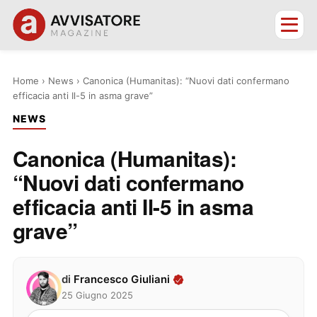
Home
›
News
›
Canonica (Humanitas): “Nuovi dati confermano
efficacia anti Il-5 in asma grave”
NEWS
Canonica (Humanitas):
“Nuovi dati confermano
efficacia anti Il-5 in asma
grave”
di
Francesco Giuliani
25 Giugno 2025