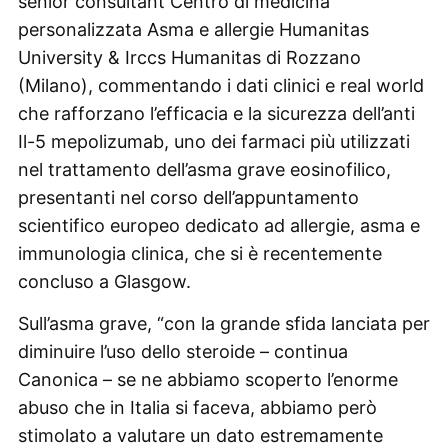
senior consultant Centro di medicina
personalizzata Asma e allergie Humanitas
University & Irccs Humanitas di Rozzano
(Milano), commentando i dati clinici e real world
che rafforzano l’efficacia e la sicurezza dell’anti
Il-5 mepolizumab, uno dei farmaci più utilizzati
nel trattamento dell’asma grave eosinofilico,
presentanti nel corso dell’appuntamento
scientifico europeo dedicato ad allergie, asma e
immunologia clinica, che si è recentemente
concluso a Glasgow.
Sull’asma grave, “con la grande sfida lanciata per
diminuire l’uso dello steroide – continua
Canonica – se ne abbiamo scoperto l’enorme
abuso che in Italia si faceva, abbiamo però
stimolato a valutare un dato estremamente