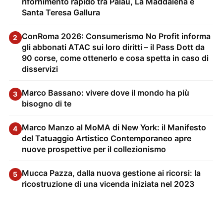
rifornimento rapido tra Palau, La Maddalena e
Santa Teresa Gallura
ConRoma 2026: Consumerismo No Profit informa
2
gli abbonati ATAC sui loro diritti – il Pass Dott da
90 corse, come ottenerlo e cosa spetta in caso di
disservizi
Marco Bassano: vivere dove il mondo ha più
3
bisogno di te
Marco Manzo al MoMA di New York: il Manifesto
4
del Tatuaggio Artistico Contemporaneo apre
nuove prospettive per il collezionismo
Mucca Pazza, dalla nuova gestione ai ricorsi: la
5
ricostruzione di una vicenda iniziata nel 2023