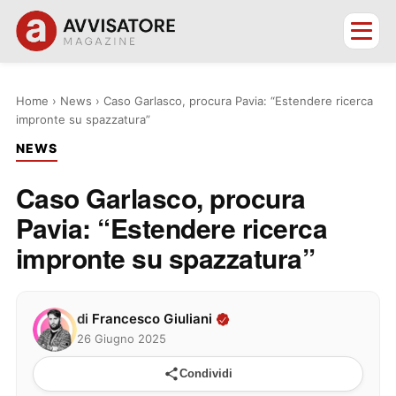
Home
›
News
›
Caso Garlasco, procura Pavia: “Estendere ricerca
impronte su spazzatura”
NEWS
Caso Garlasco, procura
Pavia: “Estendere ricerca
impronte su spazzatura”
di
Francesco Giuliani
26 Giugno 2025
Condividi