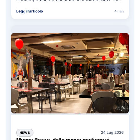
La presentazione del Manifesto del Tatuaggio…
Leggi l'articolo
4 min
24 Lug 2026
NEWS
Mucca Pazza, dalla nuova gestione ai