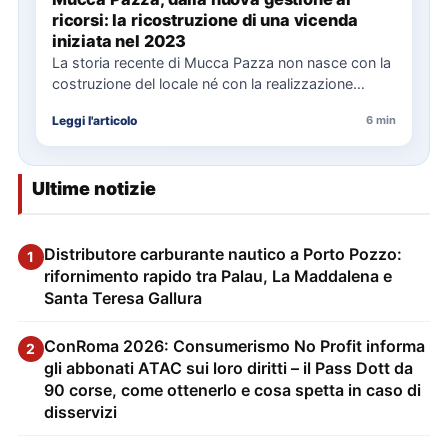
ricorsi: la ricostruzione di una vicenda
iniziata nel 2023
La storia recente di Mucca Pazza non nasce con la
costruzione del locale né con la realizzazione
delle…
Leggi l'articolo
6 min
Ultime notizie
Distributore carburante nautico a Porto Pozzo:
1
rifornimento rapido tra Palau, La Maddalena e
Santa Teresa Gallura
ConRoma 2026: Consumerismo No Profit informa
2
gli abbonati ATAC sui loro diritti – il Pass Dott da
90 corse, come ottenerlo e cosa spetta in caso di
disservizi