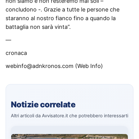
non siamo e non resteremo mai soli –
concludono -. Grazie a tutte le persone che
staranno al nostro fianco fino a quando la
battaglia non sarà vinta”.
—
cronaca
webinfo@adnkronos.com (Web Info)
Notizie correlate
Altri articoli da Avvisatore.it che potrebbero interessarti