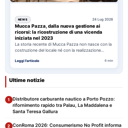
24 Lug 2026
NEWS
Mucca Pazza, dalla nuova gestione ai
ricorsi: la ricostruzione di una vicenda
iniziata nel 2023
La storia recente di Mucca Pazza non nasce con la
costruzione del locale né con la realizzazione
delle…
Leggi l'articolo
6 min
Ultime notizie
Distributore carburante nautico a Porto Pozzo:
1
rifornimento rapido tra Palau, La Maddalena e
Santa Teresa Gallura
ConRoma 2026: Consumerismo No Profit informa
2