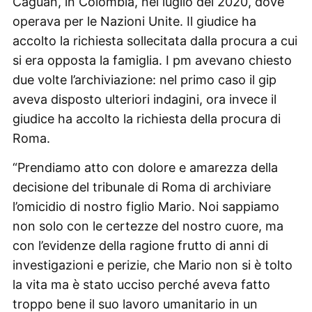
Caguàn, in Colombia, nel luglio del 2020, dove
operava per le Nazioni Unite. Il giudice ha
accolto la richiesta sollecitata dalla procura a cui
si era opposta la famiglia. I pm avevano chiesto
due volte l’archiviazione: nel primo caso il gip
aveva disposto ulteriori indagini, ora invece il
giudice ha accolto la richiesta della procura di
Roma.
“Prendiamo atto con dolore e amarezza della
decisione del tribunale di Roma di archiviare
l’omicidio di nostro figlio Mario. Noi sappiamo
non solo con le certezze del nostro cuore, ma
con l’evidenze della ragione frutto di anni di
investigazioni e perizie, che Mario non si è tolto
la vita ma è stato ucciso perché aveva fatto
troppo bene il suo lavoro umanitario in un