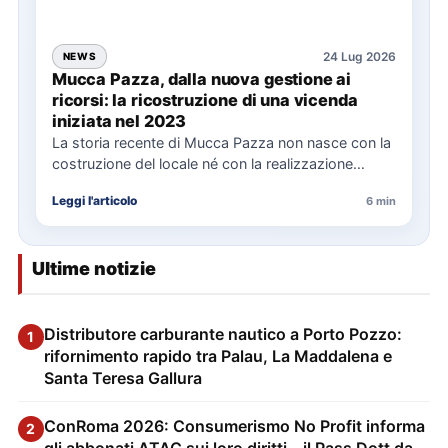
24 Lug 2026
NEWS
Mucca Pazza, dalla nuova gestione ai
ricorsi: la ricostruzione di una vicenda
iniziata nel 2023
La storia recente di Mucca Pazza non nasce con la
costruzione del locale né con la realizzazione
delle…
Leggi l'articolo
6 min
Ultime notizie
Distributore carburante nautico a Porto Pozzo:
1
rifornimento rapido tra Palau, La Maddalena e
Santa Teresa Gallura
ConRoma 2026: Consumerismo No Profit informa
2