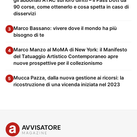
gli abbonati ATAC sui loro diritti – il Pass Dott da
90 corse, come ottenerlo e cosa spetta in caso di
disservizi
Marco Bassano: vivere dove il mondo ha più
3
bisogno di te
Marco Manzo al MoMA di New York: il Manifesto
4
del Tatuaggio Artistico Contemporaneo apre
nuove prospettive per il collezionismo
Mucca Pazza, dalla nuova gestione ai ricorsi: la
5
ricostruzione di una vicenda iniziata nel 2023