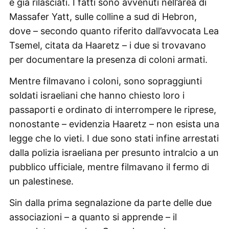
e già rilasciati. I fatti sono avvenuti nell’area di
Massafer Yatt, sulle colline a sud di Hebron,
dove – secondo quanto riferito dall’avvocata Lea
Tsemel, citata da Haaretz – i due si trovavano
per documentare la presenza di coloni armati.
Mentre filmavano i coloni, sono sopraggiunti
soldati israeliani che hanno chiesto loro i
passaporti e ordinato di interrompere le riprese,
nonostante – evidenzia Haaretz – non esista una
legge che lo vieti. I due sono stati infine arrestati
dalla polizia israeliana per presunto intralcio a un
pubblico ufficiale, mentre filmavano il fermo di
un palestinese.
Sin dalla prima segnalazione da parte delle due
associazioni – a quanto si apprende – il