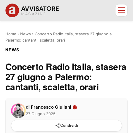
Home
›
News
›
Concerto Radio Italia, stasera 27 giugno a
Palermo: cantanti, scaletta, orari
NEWS
Concerto Radio Italia, stasera
27 giugno a Palermo:
cantanti, scaletta, orari
di
Francesco Giuliani
27 Giugno 2025
Condividi