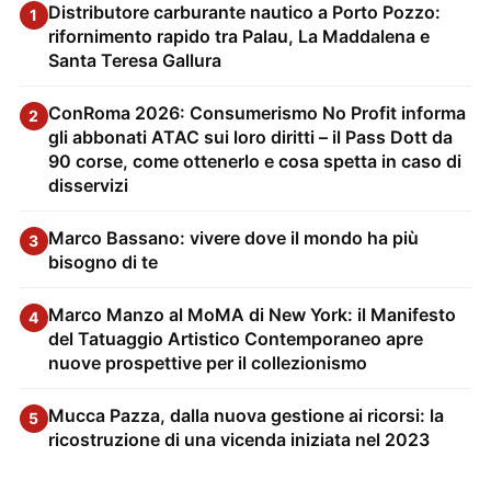
Distributore carburante nautico a Porto Pozzo:
1
rifornimento rapido tra Palau, La Maddalena e
Santa Teresa Gallura
ConRoma 2026: Consumerismo No Profit informa
2
gli abbonati ATAC sui loro diritti – il Pass Dott da
90 corse, come ottenerlo e cosa spetta in caso di
disservizi
Marco Bassano: vivere dove il mondo ha più
3
bisogno di te
Marco Manzo al MoMA di New York: il Manifesto
4
del Tatuaggio Artistico Contemporaneo apre
nuove prospettive per il collezionismo
Mucca Pazza, dalla nuova gestione ai ricorsi: la
5
ricostruzione di una vicenda iniziata nel 2023