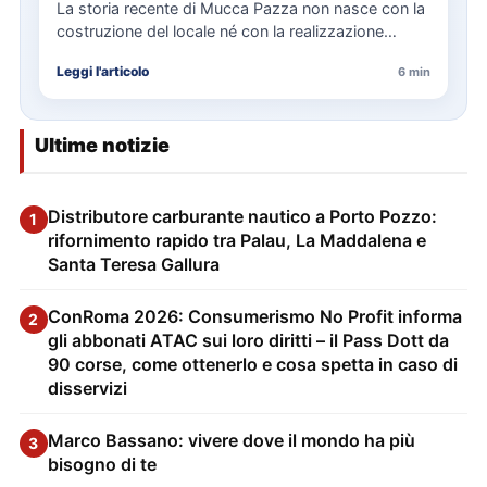
La storia recente di Mucca Pazza non nasce con la
costruzione del locale né con la realizzazione
delle…
Leggi l'articolo
6 min
Ultime notizie
Distributore carburante nautico a Porto Pozzo:
1
rifornimento rapido tra Palau, La Maddalena e
Santa Teresa Gallura
ConRoma 2026: Consumerismo No Profit informa
2
gli abbonati ATAC sui loro diritti – il Pass Dott da
90 corse, come ottenerlo e cosa spetta in caso di
disservizi
Marco Bassano: vivere dove il mondo ha più
3
bisogno di te