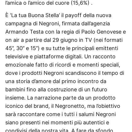
l’amica o l’amico del cuore (15,6%) .
È ‘La tua Buona Stella’ il payoff della nuova
campagna di Negroni, firmata dall’agenzia
Armando Testa con la regia di Paolo Genovese e
on air a partire dal 29 giugno in TV (nei formati
45’’, 30’’ e 15’’) e su tutte le principali emittenti
televisive e piattaforme digitali. Un racconto
emozionale fatto di ricordi e momenti speciali,
dove i prodotti Negroni scandiscono il tempo di
una storia d’amore dal primo incontro da
bambini fino alla costruzione di un futuro
insieme. La narrazione parte da un prodotto
iconico del brand, il Negronetto, ma l’obiettivo
sarà raccontare come i tutti i salumi Negroni
siano presenti nei momenti più autentici e
condivisi della nostra vita. A fare da sfondo,