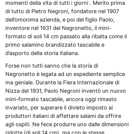
momenti della vita di tutti i giorni . Merito prima
di tutto di Pietro Negroni, fondatore nel 1907
dell’omonima azienda, e poi del figlio Paolo,
inventore nel 1931 del Negronetto, il mini-
formato di soli 14 cm passato alla ribalta come il
primo salamino brandizzato tascabile e
d’asporto della storia italiana.
Forse non tutti sanno che la storia di
Negronetto è legata ad un espediente semplice
ma geniale. Durante la Fiera Internazionale di
Nizza del 1931, Paolo Negroni inventò un nuovo
mini-formato tascabile, ancora oggi rimasto
invariato, per superare il divieto imposto ai
produttori italiani di affettare salami da offrire
agli ospiti. Ne fece produrre uno dalle dimensioni
ridotte (di soli 14 cm), ma con le stesse