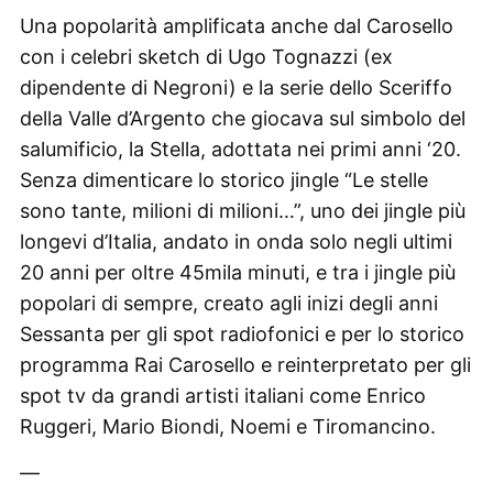
Una popolarità amplificata anche dal Carosello
con i celebri sketch di Ugo Tognazzi (ex
dipendente di Negroni) e la serie dello Sceriffo
della Valle d’Argento che giocava sul simbolo del
salumificio, la Stella, adottata nei primi anni ‘20.
Senza dimenticare lo storico jingle “Le stelle
sono tante, milioni di milioni…”, uno dei jingle più
longevi d’Italia, andato in onda solo negli ultimi
20 anni per oltre 45mila minuti, e tra i jingle più
popolari di sempre, creato agli inizi degli anni
Sessanta per gli spot radiofonici e per lo storico
programma Rai Carosello e reinterpretato per gli
spot tv da grandi artisti italiani come Enrico
Ruggeri, Mario Biondi, Noemi e Tiromancino.
—