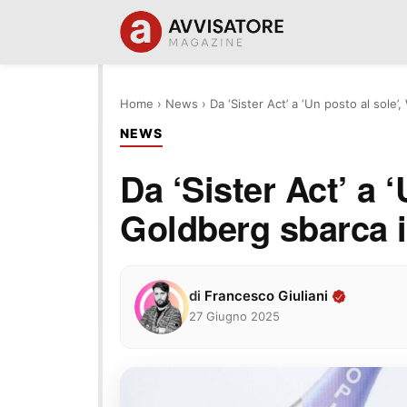
Home
›
News
›
Da ‘Sister Act’ a ‘Un posto al sole
NEWS
Da ‘Sister Act’ a 
Goldberg sbarca i
di
Francesco Giuliani
27 Giugno 2025