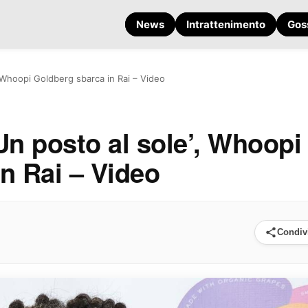
News
Intrattenimento
Gos
’, Whoopi Goldberg sbarca in Rai – Video
‘Un posto al sole’, Whoopi
n Rai – Video
Condiv