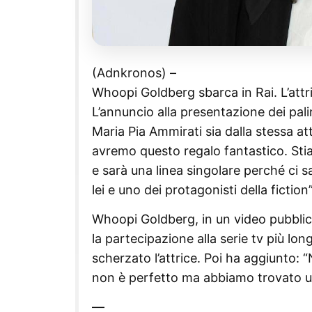
(Adnkronos) –
Whoopi Goldberg sbarca in Rai. L’attric
L’annuncio alla presentazione dei palins
Maria Pia Ammirati sia dalla stessa att
avremo questo regalo fantastico. Sti
e sarà una linea singolare perché ci 
lei e uno dei protagonisti della fiction”
Whoopi Goldberg, in un video pubblic
la partecipazione alla serie tv più long
scherzato l’attrice. Poi ha aggiunto: 
non è perfetto ma abbiamo trovato 
—