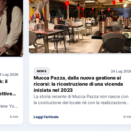
24 Lug 202
NEWS
4 Lug 2026
Mucca Pazza, dalla nuova gestione ai
: il
ricorsi: la ricostruzione di una vicenda
iniziata nel 2023
ttive
La storia recente di Mucca Pazza non nasce con
la costruzione del locale né con la realizzazione
 New York
delle…
uaggio…
Leggi l'articolo
4 min
6 mi