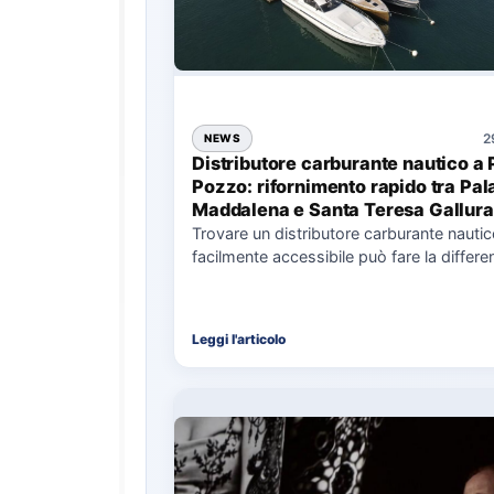
2
NEWS
Distributore carburante nautico a 
Pozzo: rifornimento rapido tra Pal
Maddalena e Santa Teresa Gallura
Trovare un distributore carburante nauti
facilmente accessibile può fare la differe
nell’organizzazione di una giornata in mar
soprattutto…
Leggi l'articolo