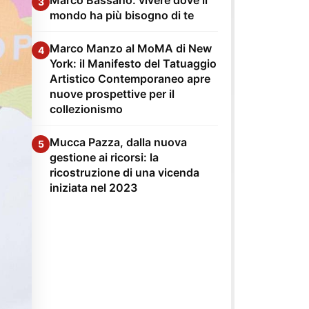
3
mondo ha più bisogno di te
Marco Manzo al MoMA di New
4
York: il Manifesto del Tatuaggio
Artistico Contemporaneo apre
nuove prospettive per il
collezionismo
Mucca Pazza, dalla nuova
5
gestione ai ricorsi: la
ricostruzione di una vicenda
iniziata nel 2023