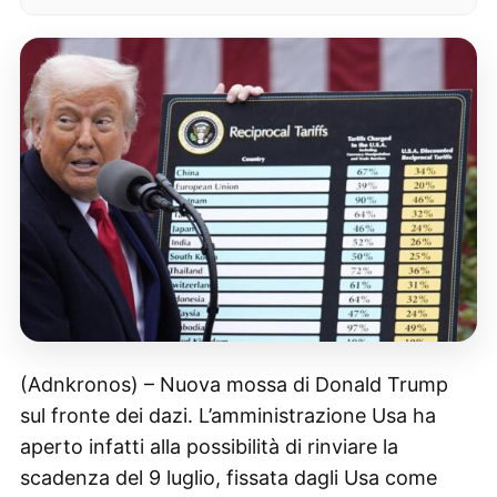
(Adnkronos) – Nuova mossa di Donald Trump
sul fronte dei dazi. L’amministrazione Usa ha
aperto infatti alla possibilità di rinviare la
scadenza del 9 luglio, fissata dagli Usa come