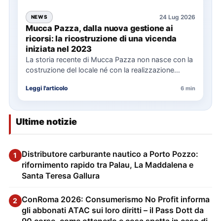
24 Lug 2026
NEWS
Mucca Pazza, dalla nuova gestione ai
ricorsi: la ricostruzione di una vicenda
iniziata nel 2023
La storia recente di Mucca Pazza non nasce con la
costruzione del locale né con la realizzazione
delle…
Leggi l'articolo
6 min
Ultime notizie
Distributore carburante nautico a Porto Pozzo:
1
rifornimento rapido tra Palau, La Maddalena e
Santa Teresa Gallura
ConRoma 2026: Consumerismo No Profit informa
2
gli abbonati ATAC sui loro diritti – il Pass Dott da