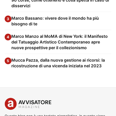
90 corse, come ottenerlo e cosa spetta in caso di
disservizi
Marco Bassano: vivere dove il mondo ha più
3
bisogno di te
Marco Manzo al MoMA di New York: il Manifesto
4
del Tatuaggio Artistico Contemporaneo apre
nuove prospettive per il collezionismo
Mucca Pazza, dalla nuova gestione ai ricorsi: la
5
ricostruzione di una vicenda iniziata nel 2023
Questo blog non è una testata giornalistica, in quanto viene