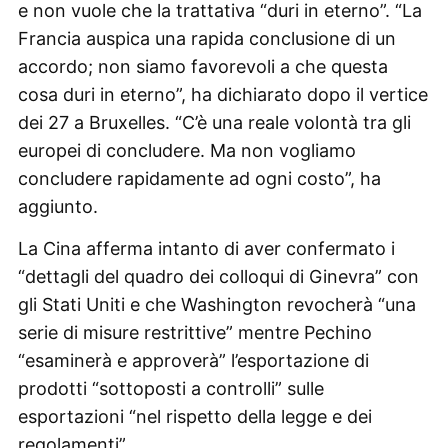
e non vuole che la trattativa “duri in eterno”. “La
Francia auspica una rapida conclusione di un
accordo; non siamo favorevoli a che questa
cosa duri in eterno”, ha dichiarato dopo il vertice
dei 27 a Bruxelles. “C’è una reale volontà tra gli
europei di concludere. Ma non vogliamo
concludere rapidamente ad ogni costo”, ha
aggiunto.
La Cina afferma intanto di aver confermato i
“dettagli del quadro dei colloqui di Ginevra” con
gli Stati Uniti e che Washington revocherà “una
serie di misure restrittive” mentre Pechino
“esaminerà e approverà” l’esportazione di
prodotti “sottoposti a controlli” sulle
esportazioni “nel rispetto della legge e dei
regolamenti”.