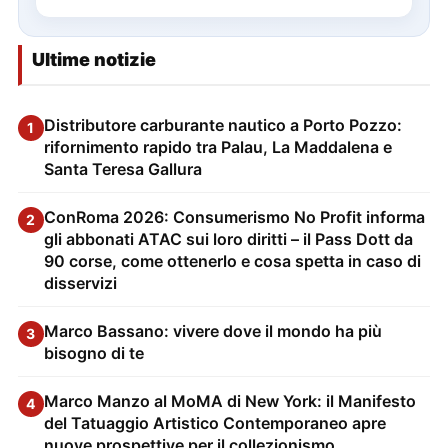
Ultime notizie
Distributore carburante nautico a Porto Pozzo:
1
rifornimento rapido tra Palau, La Maddalena e
Santa Teresa Gallura
ConRoma 2026: Consumerismo No Profit informa
2
gli abbonati ATAC sui loro diritti – il Pass Dott da
90 corse, come ottenerlo e cosa spetta in caso di
disservizi
Marco Bassano: vivere dove il mondo ha più
3
bisogno di te
Marco Manzo al MoMA di New York: il Manifesto
4
del Tatuaggio Artistico Contemporaneo apre
nuove prospettive per il collezionismo