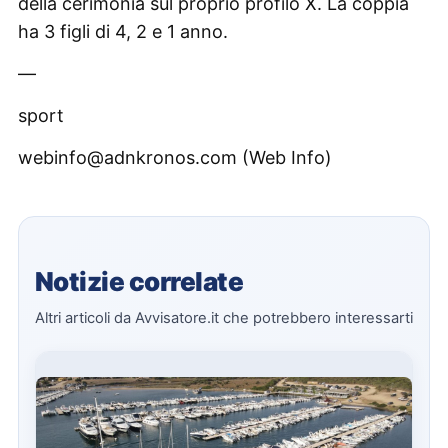
della cerimonia sul proprio profilo X. La coppia
ha 3 figli di 4, 2 e 1 anno.
—
sport
webinfo@adnkronos.com (Web Info)
Notizie correlate
Altri articoli da Avvisatore.it che potrebbero interessarti