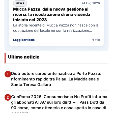
24 Lug 2026
NEWS
Mucca Pazza, dalla nuova gestione ai
ricorsi: la ricostruzione di una vicenda
iniziata nel 2023
La storia recente di Mucca Pazza non nasce con la
costruzione del locale né con la realizzazione
delle…
Leggi l'articolo
6 min
Ultime notizie
Distributore carburante nautico a Porto Pozzo:
1
rifornimento rapido tra Palau, La Maddalena e
Santa Teresa Gallura
ConRoma 2026: Consumerismo No Profit informa
2
gli abbonati ATAC sui loro diritti – il Pass Dott da
90 corse, come ottenerlo e cosa spetta in caso di