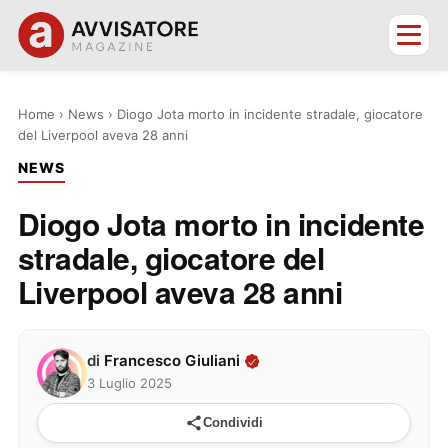
Home
›
News
›
Diogo Jota morto in incidente stradale, giocatore
del Liverpool aveva 28 anni
NEWS
Diogo Jota morto in incidente
stradale, giocatore del
Liverpool aveva 28 anni
di
Francesco Giuliani
3 Luglio 2025
Condividi