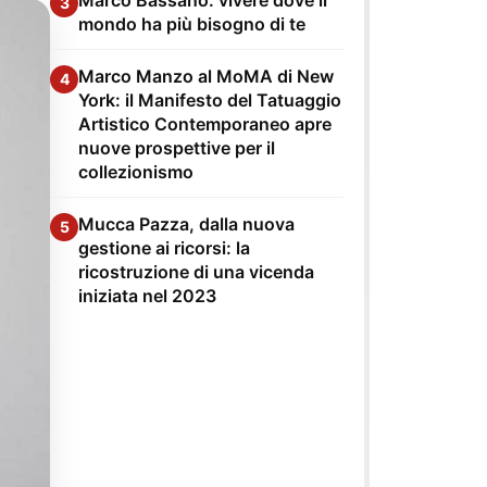
3
mondo ha più bisogno di te
Marco Manzo al MoMA di New
4
York: il Manifesto del Tatuaggio
Artistico Contemporaneo apre
nuove prospettive per il
collezionismo
Mucca Pazza, dalla nuova
5
gestione ai ricorsi: la
ricostruzione di una vicenda
iniziata nel 2023