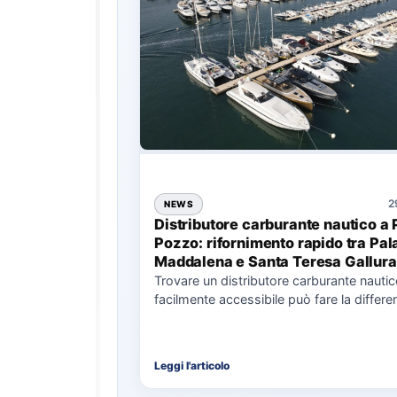
2
NEWS
Distributore carburante nautico a 
Pozzo: rifornimento rapido tra Pal
Maddalena e Santa Teresa Gallura
Trovare un distributore carburante nauti
facilmente accessibile può fare la differe
nell’organizzazione di una giornata in mar
soprattutto…
Leggi l'articolo