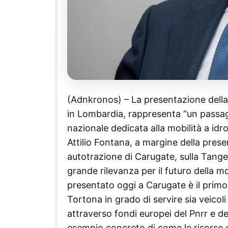
(Adnkronos) – La presentazione della
in Lombardia, rappresenta “un passag
nazionale dedicata alla mobilità a idr
Attilio Fontana, a margine della pres
autotrazione di Carugate, sulla Tange
grande rilevanza per il futuro della mo
presentato oggi a Carugate è il primo 
Tortona in grado di servire sia veico
attraverso fondi europei del Pnrr e 
esempio concreto di come le risorse