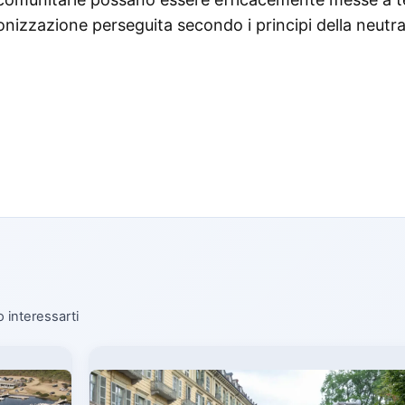
onizzazione perseguita secondo i principi della neutra
o interessarti