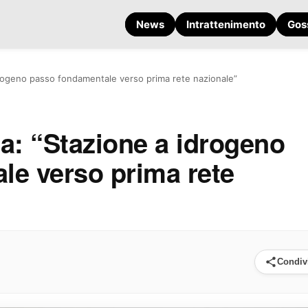
News
Intrattenimento
Gos
drogeno passo fondamentale verso prima rete nazionale”
a: “Stazione a idrogeno
le verso prima rete
Condiv