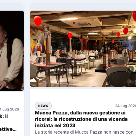
24 Lug 202
NEWS
4 Lug 2026
Mucca Pazza, dalla nuova gestione ai
: il
ricorsi: la ricostruzione di una vicenda
iniziata nel 2023
ttive
La storia recente di Mucca Pazza non nasce con