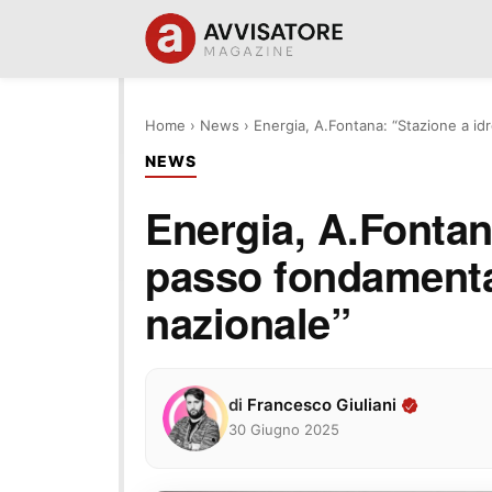
Home
›
News
›
Energia, A.Fontana: “Stazione a i
NEWS
Energia, A.Fontan
passo fondamenta
nazionale”
di
Francesco Giuliani
30 Giugno 2025