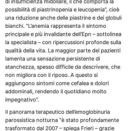
di insufficienza midollare, il che comporta la
possibilità di piastrinopenia e leucopenia”, cioè
una riduzione anche delle piastrine e dei globuli
bianchi. “L’anemia rappresenta il sintomo
principale e più invalidante dell’Epn – sottolinea
la specialista – con ripercussioni profonde sulla
qualità della vita. La maggior parte dei pazienti
lamenta una sensazione persistente di
stanchezza, spesso difficile da descrivere, che
non migliora con il riposo. A questo si
aggiungono sintomi come cefalea e dolori
addominali, rendendo il quotidiano molto
impegnativo”.
Il panorama terapeutico dell’emoglobinuria
parossistica notturna “è stato profondamente
trasformato dal 2007 – spiega Frieri – grazie