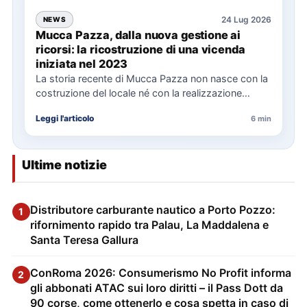
24 Lug 2026
NEWS
Mucca Pazza, dalla nuova gestione ai
ricorsi: la ricostruzione di una vicenda
iniziata nel 2023
La storia recente di Mucca Pazza non nasce con la
costruzione del locale né con la realizzazione
delle…
Leggi l'articolo
6 min
Ultime notizie
Distributore carburante nautico a Porto Pozzo:
1
rifornimento rapido tra Palau, La Maddalena e
Santa Teresa Gallura
ConRoma 2026: Consumerismo No Profit informa
2
gli abbonati ATAC sui loro diritti – il Pass Dott da
90 corse, come ottenerlo e cosa spetta in caso di