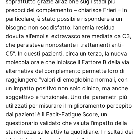
soprattutto grazie all’azione sugli stadi più
precoci del complemento – chiarisce Frieri – In
particolare, è stato possibile rispondere a un
bisogno non soddisfatto: l’anemia residua
dovuta all’emolisi extravascolare mediata da C3,
che persisteva nonostante i trattamenti anti-
C5”. In questi pazienti, circa un terzo, la nuova
molecola orale che inibisce il Fattore B della via
alternativa del complemento permette loro di
raggiungere “valori di emoglobina normali, con
un impatto positivo non solo clinico, ma anche
soggettivo e funzionale. Uno dei parametri più
utilizzati per misurare il miglioramento percepito
dai pazienti è il Facit-Fatigue Score, un
questionario validato che valuta l’impatto della
stanchezza sulle attività quotidiane. I risultati dei