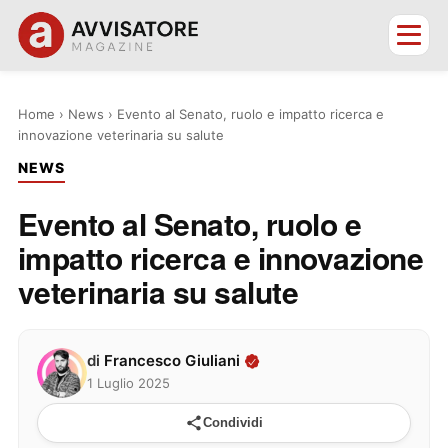
Home
›
News
›
Evento al Senato, ruolo e impatto ricerca e
innovazione veterinaria su salute
NEWS
Evento al Senato, ruolo e
impatto ricerca e innovazione
veterinaria su salute
di
Francesco Giuliani
1 Luglio 2025
Condividi