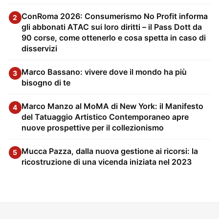
ConRoma 2026: Consumerismo No Profit informa
2
gli abbonati ATAC sui loro diritti – il Pass Dott da
90 corse, come ottenerlo e cosa spetta in caso di
disservizi
Marco Bassano: vivere dove il mondo ha più
3
bisogno di te
Marco Manzo al MoMA di New York: il Manifesto
4
del Tatuaggio Artistico Contemporaneo apre
nuove prospettive per il collezionismo
Mucca Pazza, dalla nuova gestione ai ricorsi: la
5
ricostruzione di una vicenda iniziata nel 2023