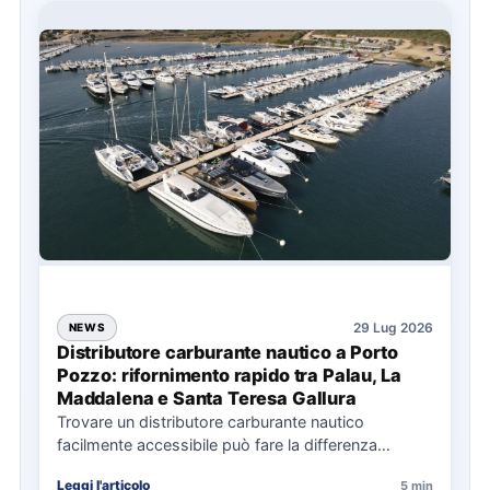
29 Lug 2026
NEWS
Distributore carburante nautico a Porto
Pozzo: rifornimento rapido tra Palau, La
Maddalena e Santa Teresa Gallura
Trovare un distributore carburante nautico
facilmente accessibile può fare la differenza
nell’organizzazione di una giornata in mare,
Leggi l'articolo
5 min