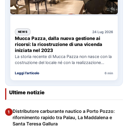
24 Lug 2026
NEWS
Mucca Pazza, dalla nuova gestione ai
ricorsi: la ricostruzione di una vicenda
iniziata nel 2023
La storia recente di Mucca Pazza non nasce con la
costruzione del locale né con la realizzazione
delle…
Leggi l'articolo
6 min
Ultime notizie
Distributore carburante nautico a Porto Pozzo:
1
rifornimento rapido tra Palau, La Maddalena e
Santa Teresa Gallura