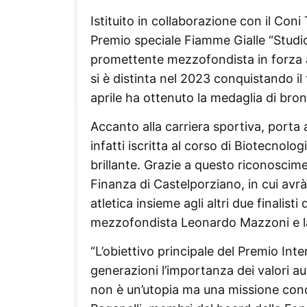
Istituito in collaborazione con il Coni
Premio speciale Fiamme Gialle “Studio
promettente mezzofondista in forza a
si è distinta nel 2023 conquistando il 
aprile ha ottenuto la medaglia di bro
Accanto alla carriera sportiva, port
infatti iscritta al corso di Biotecnolo
brillante. Grazie a questo riconoscim
Finanza di Castelporziano, in cui avrà
atletica insieme agli altri due finalist
mezzofondista Leonardo Mazzoni e la
“L’obiettivo principale del Premio Int
generazioni l’importanza dei valori au
non è un’utopia ma una missione conc