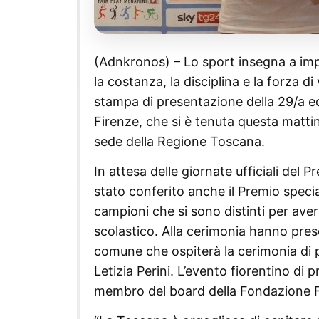
(Adnkronos) – Lo sport insegna a impa
la costanza, la disciplina e la forza 
stampa di presentazione della 29/a ed
Firenze, che si è tenuta questa matti
sede della Regione Toscana.
In attesa delle giornate ufficiali del P
stato conferito anche il Premio specia
campioni che si sono distinti per aver 
scolastico. Alla cerimonia hanno preso p
comune che ospiterà la cerimonia di p
Letizia Perini. L’evento fiorentino di
membro del board della Fondazione F