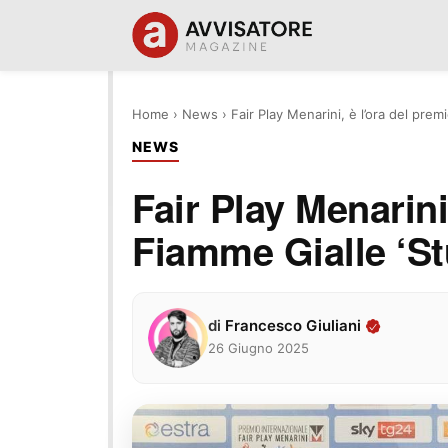
Home
›
News
›
Fair Play Menarini, è l’ora del prem
NEWS
Fair Play Menarini
Fiamme Gialle ‘St
di
Francesco Giuliani
26 Giugno 2025