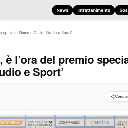
News
Intrattenimento
Gos
io speciale Fiamme Gialle ‘Studio e Sport’
, è l’ora del premio speci
udio e Sport’
Condiv