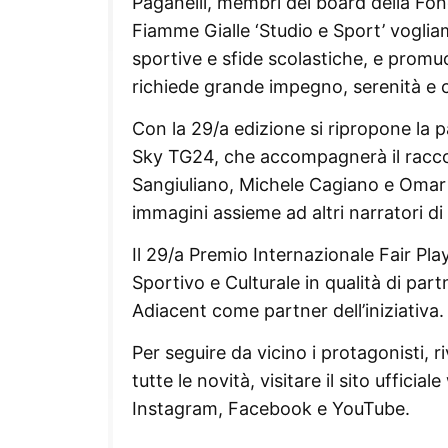
Paganelli, membri del board della Fon
Fiamme Gialle ‘Studio e Sport’ vogli
sportive e sfide scolastiche, e prom
richiede grande impegno, serenità e c
Con la 29/a edizione si ripropone la p
Sky TG24, che accompagnerà il raccon
Sangiuliano, Michele Cagiano e Omar Sc
immagini assieme ad altri narratori di
Il 29/a Premio Internazionale Fair Play
Sportivo e Culturale in qualità di part
Adiacent come partner dell’iniziativa.
Per seguire da vicino i protagonisti, 
tutte le novità, visitare il sito uffici
Instagram, Facebook e YouTube.