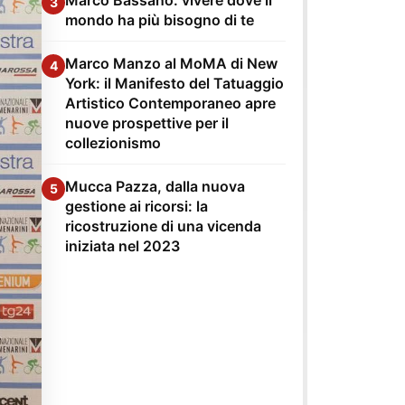
3
mondo ha più bisogno di te
Marco Manzo al MoMA di New
4
York: il Manifesto del Tatuaggio
Artistico Contemporaneo apre
nuove prospettive per il
collezionismo
Mucca Pazza, dalla nuova
5
gestione ai ricorsi: la
ricostruzione di una vicenda
iniziata nel 2023