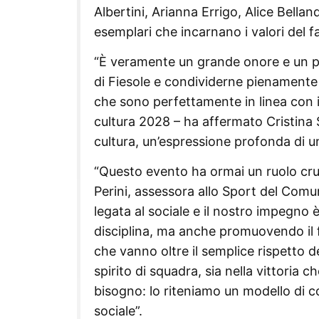
Albertini, Arianna Errigo, Alice Bellan
esemplari che incarnano i valori del fai
“È veramente un grande onore e un pri
di Fiesole e condividerne pienamente i 
che sono perfettamente in linea con i 
cultura 2028 – ha affermato Cristina Sc
cultura, un’espressione profonda di u
“Questo evento ha ormai un ruolo cruci
Perini, assessora allo Sport del Comu
legata al sociale e il nostro impegno 
disciplina, ma anche promuovendo il f
che vanno oltre il semplice rispetto del
spirito di squadra, sia nella vittoria ch
bisogno: lo riteniamo un modello di c
sociale”.