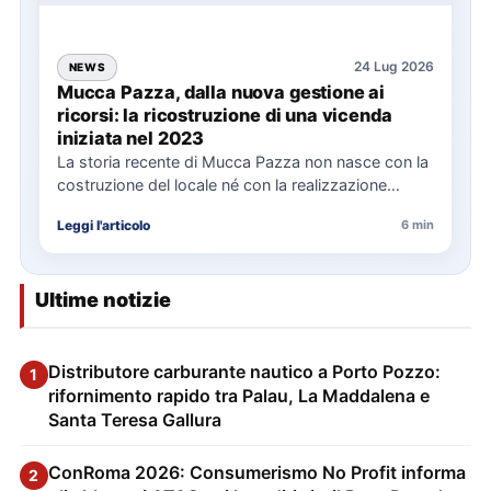
24 Lug 2026
NEWS
Mucca Pazza, dalla nuova gestione ai
ricorsi: la ricostruzione di una vicenda
iniziata nel 2023
La storia recente di Mucca Pazza non nasce con la
costruzione del locale né con la realizzazione
delle…
Leggi l'articolo
6 min
Ultime notizie
Distributore carburante nautico a Porto Pozzo:
1
rifornimento rapido tra Palau, La Maddalena e
Santa Teresa Gallura
ConRoma 2026: Consumerismo No Profit informa
2