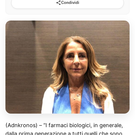
Condividi
(Adnkronos) – “I farmaci biologici, in generale,
dalla prima generazione a tutti quelli che sono