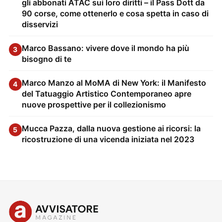
gli abbonati ATAC sui loro diritti – il Pass Dott da
90 corse, come ottenerlo e cosa spetta in caso di
disservizi
Marco Bassano: vivere dove il mondo ha più
3
bisogno di te
Marco Manzo al MoMA di New York: il Manifesto
4
del Tatuaggio Artistico Contemporaneo apre
nuove prospettive per il collezionismo
Mucca Pazza, dalla nuova gestione ai ricorsi: la
5
ricostruzione di una vicenda iniziata nel 2023