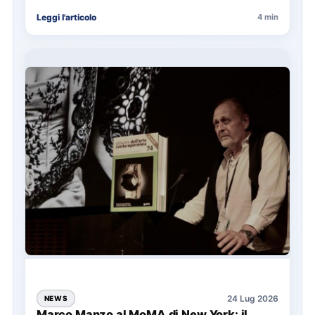
annuale ATAC e rappresenta…
Leggi l'articolo
4 min
24 Lug 2026
NEWS
Marco Manzo al MoMA di New York: il